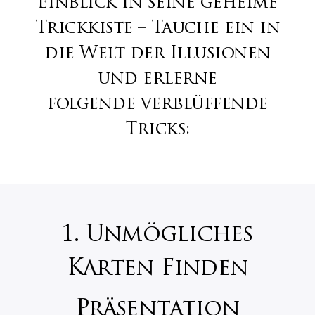
Einblick in seine geheime
Trickkiste – Tauche ein in
die Welt der Illusionen
und erlerne
folgende verblüffende
Tricks:
1. Unmögliches
Karten Finden
Präsentation