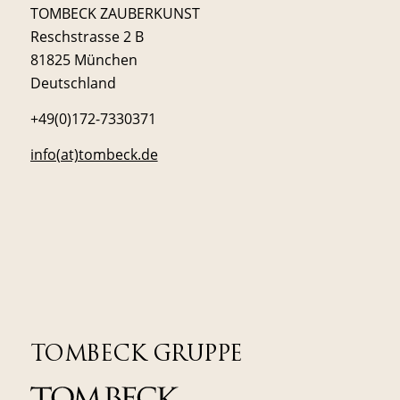
TOMBECK ZAUBERKUNST
Reschstrasse 2 B
81825 München
Deutschland
+49(0)172-7330371
info(at)tombeck.de
TOMBECK GRUPPE