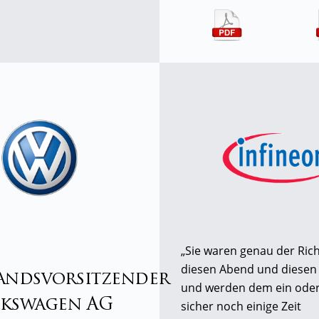
„Sie waren genau der Rich
diesen Abend und diesen
andsvorsitzender
und werden dem ein ode
lkswagen AG
sicher noch einige Zeit