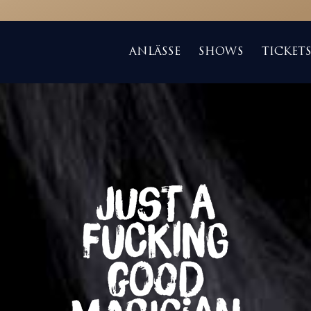
ANLÄSSE
SHOWS
TICKET