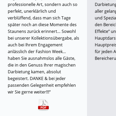
professionelle Art, sondern auch so
Darbietung
perfekt, unerklärlich und
aller gela
verblüffend, dass man sich Tage
und Spezial
später noch an diese Momente des
den Bereic
Staunens zurück erinnert… Sowohl
Effekte“ u
bei unserer Kollektionsübergabe, als
Hauptdarst
auch bei Ihrem Engagement
Hauptpreis
anlässlich der Fashion Week…
für jeden 
haben Sie ausnahmslos alle Gäste,
Bereicher
die in den Genuss Ihrer magischen
Darbietung kamen, absolut
begeistert. DANKE & bei jeder
passenden Gelegenheit empfehlen
wir Sie gerne weiter!!!“