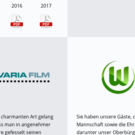
2016
2017
r charmanten Art gelang
Sie haben unsere Gäste, 
ass man in angenehmer
Mannschaft sowie die Ehr
 gefesselt seinen
darunter unser Oberbürg