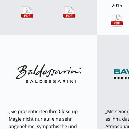
2015
„Sie präsentierten Ihre Close-up-
„Mit seine
Magie nicht nur auf eine sehr
es ihm, d
angenehme, sympathische und
Atmosphäre