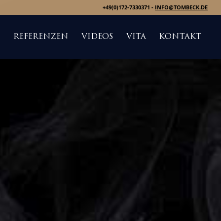
+49(0)172-7330371 -
INFO@TOMBECK.DE
S
REFERENZEN
VIDEOS
VITA
KONTAKT