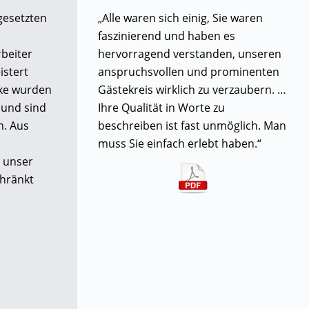
gesetzten
„Alle waren sich einig, Sie waren
faszinierend und haben es
rbeiter
hervorragend verstanden, unseren
istert
anspruchsvollen und prominenten
cke wurden
Gästekreis wirklich zu verzaubern. …
 und sind
Ihre Qualität in Worte zu
n. Aus
beschreiben ist fast unmöglich. Man
muss Sie einfach erlebt haben.“
 unser
chränkt