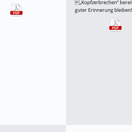
„Kopfzerbrechen“ bereit
guter Erinnerung bleiben!