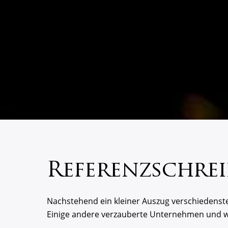
Referenzschrei
Nachstehend ein kleiner Auszug verschiedens
Einige andere verzauberte Unternehmen und we