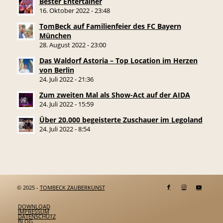
Bester Entertainer
16. Oktober 2022 - 23:48
TomBeck auf Familienfeier des FC Bayern
München
28. August 2022 - 23:00
Das Waldorf Astoria – Top Location im Herzen
von Berlin
24. Juli 2022 - 21:36
Zum zweiten Mal als Show-Act auf der AIDA
24. Juli 2022 - 15:59
Über 20.000 begeisterte Zuschauer im Legoland
24. Juli 2022 - 8:54
© 2025 -
TOMBECK ZAUBERKUNST
DOWNLOAD
IMPRESSUM
DATENSCHUTZ
BLOG