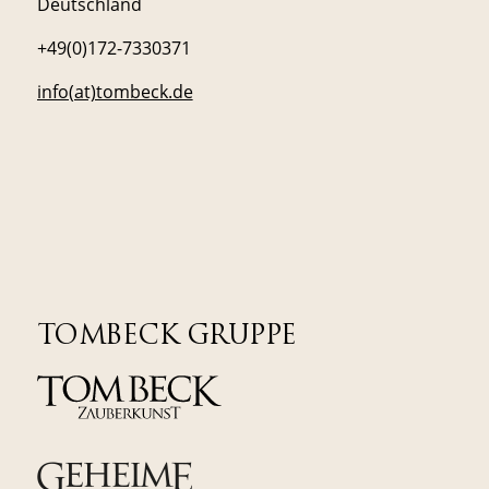
Deutschland
+49(0)172-7330371
info(at)tombeck.de
TOMBECK GRUPPE