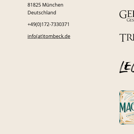
81825 München
Deutschland
+49(0)172-7330371
info(at)tombeck.de