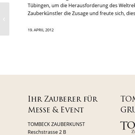
Tübingen, um die Herausforderung des Weltrek
ZAUBERKÜNSTLER
Zauberkünstler
die Zusage und freute sich, die
TOMBECK VERBLÜFFT
DEN PRINZEN VON
KATAR
19. APRIL 2012
Ihr Zauberer für
TO
Messe & Event
GR
TOMBECK ZAUBERKUNST
Reschstrasse 2 B