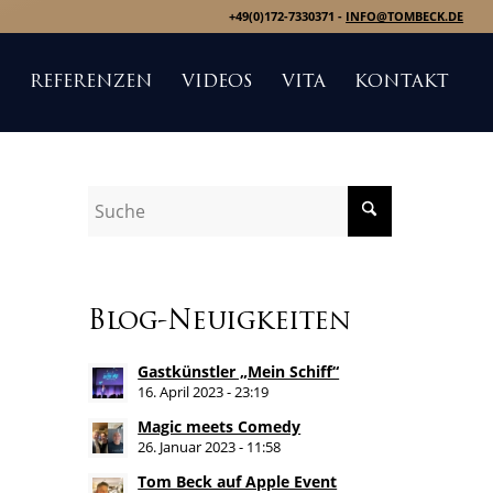
+49(0)172-7330371 -
INFO@TOMBECK.DE
S
REFERENZEN
VIDEOS
VITA
KONTAKT
Blog-Neuigkeiten
Gastkünstler „Mein Schiff“
16. April 2023 - 23:19
Magic meets Comedy
26. Januar 2023 - 11:58
Tom Beck auf Apple Event