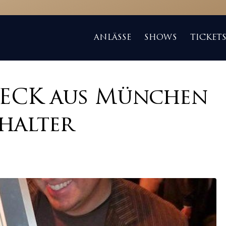
ANLÄSSE
SHOWS
TICKET
BECK aus München
halter