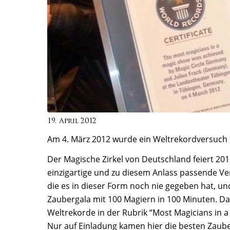
19. April 2012
Am 4. März 2012 wurde ein Weltrekordversuch 
Der Magische Zirkel von Deutschland feiert 20
einzigartige und zu diesem Anlass passende V
die es in dieser Form noch nie gegeben hat, und 
Zaubergala mit 100 Magiern in 100 Minuten. Da
Weltrekorde in der Rubrik “Most Magicians in a
Nur auf Einladung kamen hier die
besten Zaub