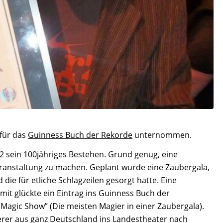
für das
Guinness Buch der Rekorde
unternommen.
12 sein 100jähriges Bestehen. Grund genug, eine
eranstaltung zu machen. Geplant wurde eine Zaubergala,
die für etliche Schlagzeilen gesorgt hatte. Eine
mit glückte ein Eintrag ins Guinness Buch der
 Magic Show” (Die meisten Magier in einer Zaubergala).
erer
aus ganz Deutschland ins Landestheater nach