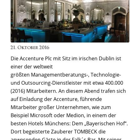
21. Oktober 2016
Die Accenture Plc mit Sitz im irischen Dublin ist
einer der weltweit
größten Managementberatungs-, Technologie-
und Outsourcing-Dienstleister mit etwa 400.000
(2016) Mitarbeitern. An diesem Abend trafen sich
auf Einladung der Accenture, führende
Mitarbeiter großer Unternehmen, wie zum
Beispiel Microsoft oder Medion, in einem der
besten Hotels Münchens: Dem „Bayerischen Hof“.
Dort begeisterte Zauberer TOMBECK die
anwesenden Gäste in der Falk´s Bar. Mit seiner