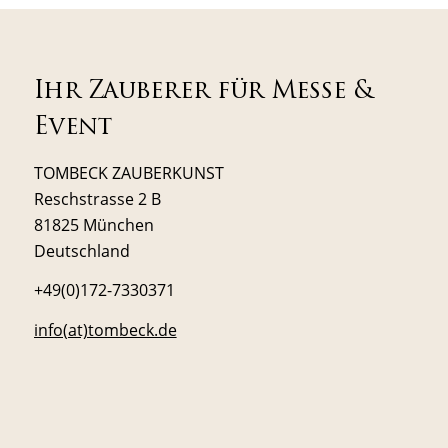
Ihr Zauberer für Messe &
Event
TOMBECK ZAUBERKUNST
Reschstrasse 2 B
81825 München
Deutschland
+49(0)172-7330371
info(at)tombeck.de