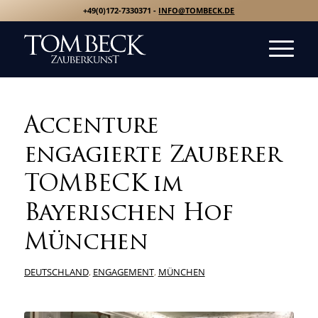
+49(0)172-7330371 -
INFO@TOMBECK.DE
Accenture
engagierte Zauberer
TOMBECK im
Bayerischen Hof
München
DEUTSCHLAND
,
ENGAGEMENT
,
MÜNCHEN