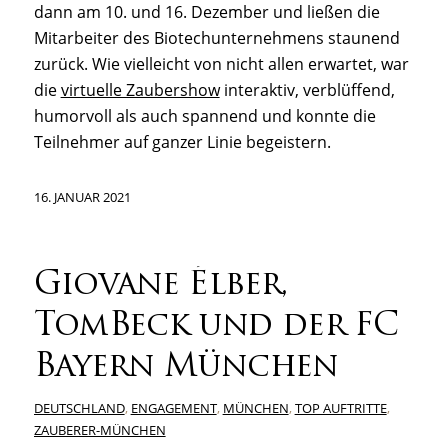
dann am 10. und 16. Dezember und ließen die
Mitarbeiter des Biotechunternehmens staunend
zurück. Wie vielleicht von nicht allen erwartet, war
die
virtuelle Zaubershow
interaktiv, verblüffend,
humorvoll als auch spannend und konnte die
Teilnehmer auf ganzer Linie begeistern.
16. JANUAR 2021
Giovane Élber,
TomBeck und der FC
Bayern München
DEUTSCHLAND
,
ENGAGEMENT
,
MÜNCHEN
,
TOP AUFTRITTE
,
ZAUBERER-MÜNCHEN