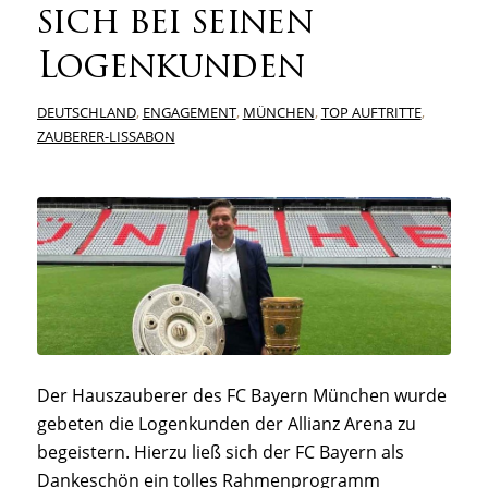
sich bei seinen
Logenkunden
DEUTSCHLAND
,
ENGAGEMENT
,
MÜNCHEN
,
TOP AUFTRITTE
,
ZAUBERER-LISSABON
Der Hauszauberer des FC Bayern München wurde
gebeten die Logenkunden der Allianz Arena zu
begeistern. Hierzu ließ sich der FC Bayern als
Dankeschön ein tolles Rahmenprogramm