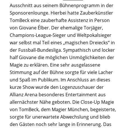
Ausschnitt aus seinem Bühnenprogramm in der
Sponsorenlounge. Hierbei hatte Zauberkünstler
TomBeck eine zauberhafte Assistenz in Person
von Giovane Élber. Der ehemalige Torjäger,
Champions-League-Sieger und Weltpokalsieger
war selbst mal Teil eines „magischen Dreiecks“ in
der Fussball-Bundesliga. Sympathisch und locker
half Giovane die möglichen Unmöglichkeiten der
Magie zu erklären. Eine sehr ausgelassene
Stimmung auf der Bühne sorgte für viele Lacher
und Spaß im Publikum. Im Anschluss an dieses
kurze Show wurde den Logenzuschauer der
Allianz Arena besonderes Entertainment aus
allernächster Nähe geboten. Die Close-Up Magie
von TomBeck, dem Magier München, begeisterte,
sorgte für unerwartete Abwechslung und blieb
den Gästen noch sehr lange in Erinnerung. Das