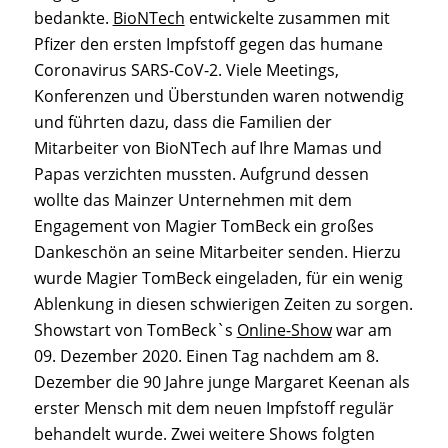
bedankte.
BioNTech
entwickelte zusammen mit
Pfizer den ersten Impfstoff gegen das humane
Coronavirus SARS-CoV-2. Viele Meetings,
Konferenzen und Überstunden waren notwendig
und führten dazu, dass die Familien der
Mitarbeiter von BioNTech auf Ihre Mamas und
Papas verzichten mussten. Aufgrund dessen
wollte das Mainzer Unternehmen mit dem
Engagement von Magier TomBeck ein großes
Dankeschön an seine Mitarbeiter senden. Hierzu
wurde Magier TomBeck eingeladen, für ein wenig
Ablenkung in diesen schwierigen Zeiten zu sorgen.
Showstart von TomBeck`s
Online-Show
war am
09. Dezember 2020. Einen Tag nachdem am 8.
Dezember die 90 Jahre junge Margaret Keenan als
erster Mensch mit dem neuen Impfstoff regulär
behandelt wurde. Zwei weitere Shows folgten