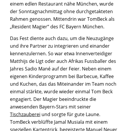
einem edlen Restaurant nähe München, wurde
der Sonntagnachmittag ohne durchgetakteten
Rahmen genossen. Mittendrin war TomBeck als
„Resident Magier“ des FC Bayern München.
Das Fest diente auch dazu, um die Neuzugänge
und ihre Partner zu integrieren und einander
kennenzulernen. So war etwa Innenverteidiger
Matthijs de Ligt oder auch Afrikas Fussballer des
Jahres Sadio Mané auf der Feier. Neben einem
eigenen Kinderprogramm bei Barbecue, Kaffee
und Kuchen, das das Miteinander im Team noch
einmal stärkte, wurde wieder einmal Tom Beck
engagiert. Der Magier beeindruckte die
anwesenden Bayern-Stars mit seiner
Tischzauberei
und sorgte für gute Laune.
TomBeck verblüffte Jamal Musiala mit einem
speziellen Kartentrick, begeisterte Manuel Neuer