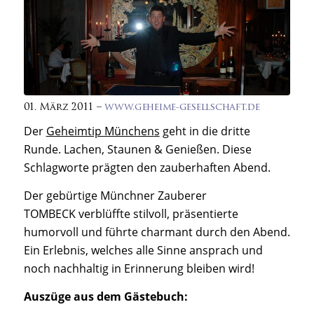
01. März 2011 –
www.geheime-gesellschaft.de
Der
Geheimtip München
s
geht in die dritte
Runde. Lachen, Staunen & Genießen. Diese
Schlagworte prägten den
zauberhaften Abend
.
Der gebürtige
Münchner Zauberer
TOMBECK
verblüffte stilvoll, präsentierte
humorvoll und führte charmant durch den Abend.
Ein Erlebnis, welches alle Sinne ansprach und
noch nachhaltig in Erinnerung bleiben wird!
Auszüge aus dem Gästebuch: