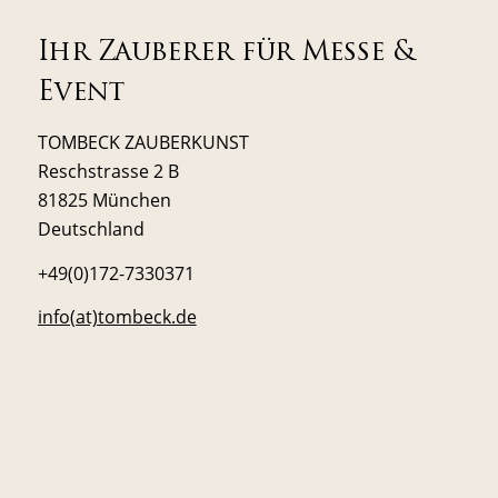
Ihr Zauberer für Messe &
Event
TOMBECK ZAUBERKUNST
Reschstrasse 2 B
81825 München
Deutschland
+49(0)172-7330371
info(at)tombeck.de