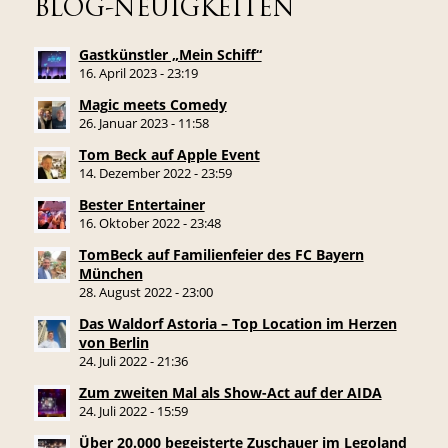
BLOG-NEUIGKEITEN
Gastkünstler „Mein Schiff“
16. April 2023 - 23:19
Magic meets Comedy
26. Januar 2023 - 11:58
Tom Beck auf Apple Event
14. Dezember 2022 - 23:59
Bester Entertainer
16. Oktober 2022 - 23:48
TomBeck auf Familienfeier des FC Bayern
München
28. August 2022 - 23:00
Das Waldorf Astoria – Top Location im Herzen
von Berlin
24. Juli 2022 - 21:36
Zum zweiten Mal als Show-Act auf der AIDA
24. Juli 2022 - 15:59
Über 20.000 begeisterte Zuschauer im Legoland