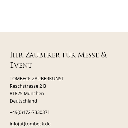
Ihr Zauberer für Messe &
Event
TOMBECK ZAUBERKUNST
Reschstrasse 2 B
81825 München
Deutschland
+49(0)172-7330371
info(at)tombeck.de