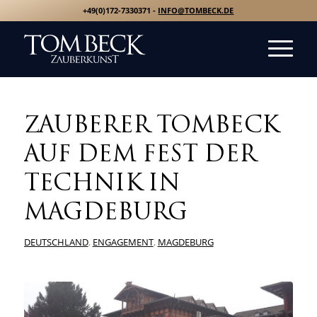
+49(0)172-7330371 -
INFO@TOMBECK.DE
ZAUBERER TOMBECK
AUF DEM FEST DER
TECHNIK IN
MAGDEBURG
DEUTSCHLAND
,
ENGAGEMENT
,
MAGDEBURG