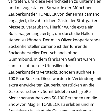
vertreten, um diese Feierlichkeiten zu untermalen
und mitzugestalten. So wurde der Münchner
Zauberkünstler TOMBECK von der Firma camano
engagiert, die zahlreichen Gäste der Stuttgarter
Messe
zu verzaubern. Hierfür wurde extra ein
Bollerwagen angefertigt, um durch die Hallen
ziehen zu können. Der mit s.Oliver kooperierende
Sockenhersteller camano ist der führende
Sockenhersteller Deutschlands ohne
Gummibund. In dem fahrbaren Gefährt waren
somit nicht nur die Utensilien des
Zauberkünstlers versteckt, sondern auch viele
100 Paar Socken. Diese wurden in Verbindung mit
extra entwickelten Zauberkunststücken an die
Gäste verschenkt. Somit bildeten sich große
Menschentrauben von 50-100 Personen um die
Show von Magier TOMBECK zu erleben und im
Anschluss vielleicht ein Geschenk erhalten zu