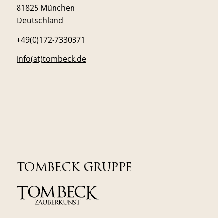
81825 München
Deutschland
+49(0)172-7330371
info(at)tombeck.de
TOMBECK GRUPPE