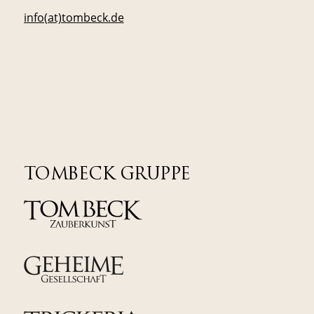
info(at)tombeck.de
TOMBECK GRUPPE