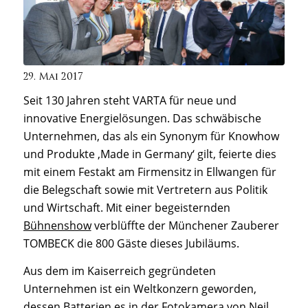
29. Mai 2017
Seit 130 Jahren steht VARTA für neue und
innovative Energielösungen. Das schwäbische
Unternehmen, das als ein Synonym für Knowhow
und Produkte ‚Made in Germany‘ gilt, feierte dies
mit einem Festakt am Firmensitz in Ellwangen für
die Belegschaft sowie mit Vertretern aus Politik
und Wirtschaft. Mit einer begeisternden
Bühnenshow
verblüffte der Münchener Zauberer
TOMBECK die 800 Gäste dieses Jubiläums.
Aus dem im Kaiserreich gegründeten
Unternehmen ist ein Weltkonzern geworden,
dessen Batterien es in der Fotokamera von Neil