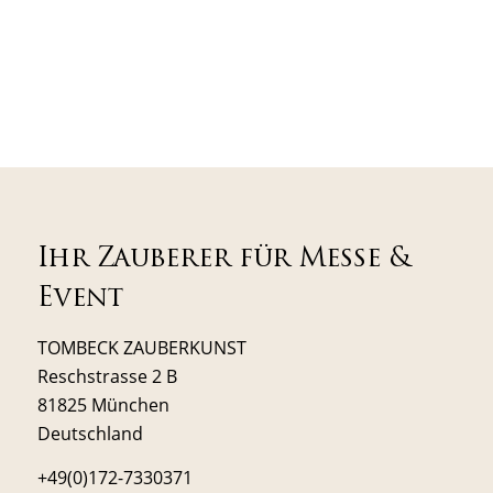
Ihr Zauberer für Messe &
Event
TOMBECK ZAUBERKUNST
Reschstrasse 2 B
81825 München
Deutschland
+49(0)172-7330371