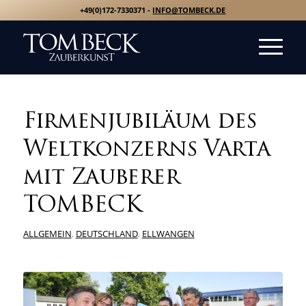
+49(0)172-7330371 -
INFO@TOMBECK.DE
Firmenjubiläum des
Weltkonzerns Varta
mit Zauberer
TOMBECK
ALLGEMEIN
,
DEUTSCHLAND
,
ELLWANGEN