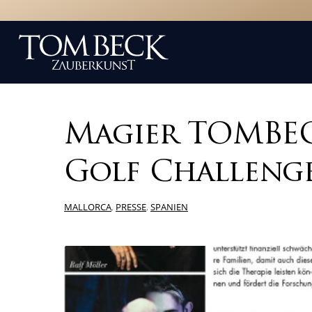
Magier TOMBEC
Golf Challeng
MALLORCA
,
PRESSE
,
SPANIEN