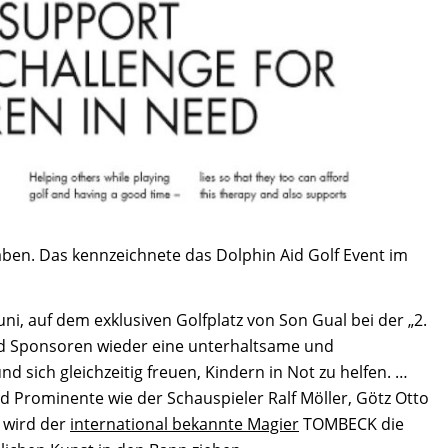
ben. Das kennzeichnete das Dolphin Aid Golf Event im
ni, auf dem exklusiven Golfplatz von Son Gual bei der „2.
und Sponsoren wieder eine unterhaltsame und
d sich gleichzeitig freuen, Kindern in Not zu helfen. …
d Prominente wie der Schauspieler Ralf Möller, Götz Otto
 wird der
international bekannte Magier
TOMBECK die