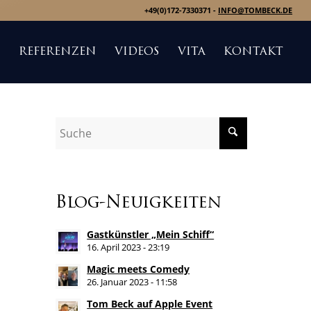
+49(0)172-7330371 -
INFO@TOMBECK.DE
S
REFERENZEN
VIDEOS
VITA
KONTAKT
Blog-Neuigkeiten
Gastkünstler „Mein Schiff“
16. April 2023 - 23:19
Magic meets Comedy
26. Januar 2023 - 11:58
Tom Beck auf Apple Event