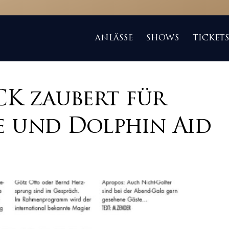
ANLÄSSE
SHOWS
TICKET
K zaubert für
e und Dolphin Aid