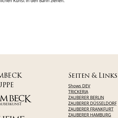
ichen Kunst in den Bann ziehen.
MBECK
Seiten & Links
UPPE
Shows DEV
TRICKERIA
ZAUBERER BERLIN
ZAUBERER DÜSSELDORF
ZAUBERER FRANKFURT
ZAUBERER HAMBURG