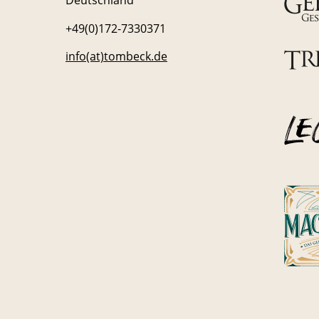
Deutschland
+49(0)172-7330371
info(at)tombeck.de