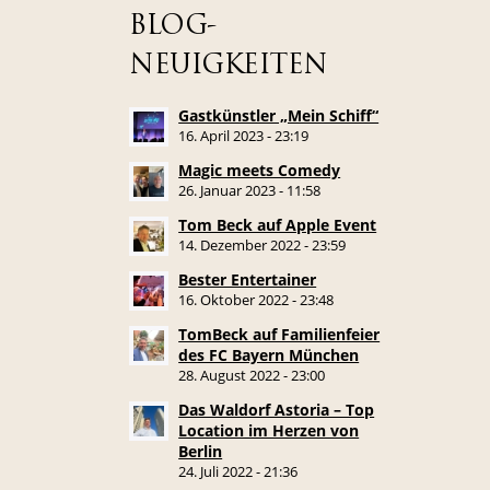
BLOG-
NEUIGKEITEN
Gastkünstler „Mein Schiff“
16. April 2023 - 23:19
Magic meets Comedy
26. Januar 2023 - 11:58
Tom Beck auf Apple Event
14. Dezember 2022 - 23:59
Bester Entertainer
16. Oktober 2022 - 23:48
TomBeck auf Familienfeier
des FC Bayern München
28. August 2022 - 23:00
Das Waldorf Astoria – Top
Location im Herzen von
Berlin
24. Juli 2022 - 21:36