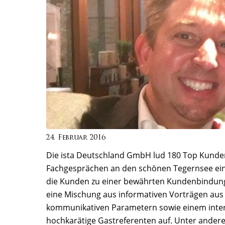
24. Februar 2016
Die ista Deutschland GmbH lud 180 Top Kunden
Fachgesprächen an den schönen Tegernsee ein
die Kunden zu einer bewährten Kundenbindungs
eine Mischung aus informativen Vorträgen aus p
kommunikativen Parametern sowie einem interak
hochkarätige Gastreferenten auf. Unter ander