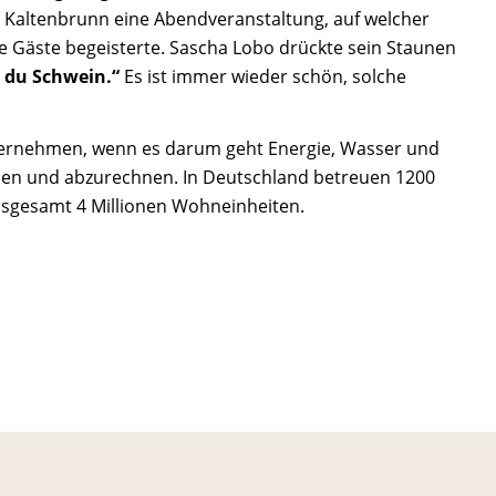
t Kaltenbrunn eine Abendveranstaltung, auf welcher
ie Gäste begeisterte. Sascha Lobo drückte sein Staunen
t du Schwein.“
Es ist immer wieder schön, solche
nternehmen, wenn es darum geht Energie, Wasser und
en und abzurechnen. In Deutschland betreuen 1200
nsgesamt 4 Millionen Wohneinheiten.