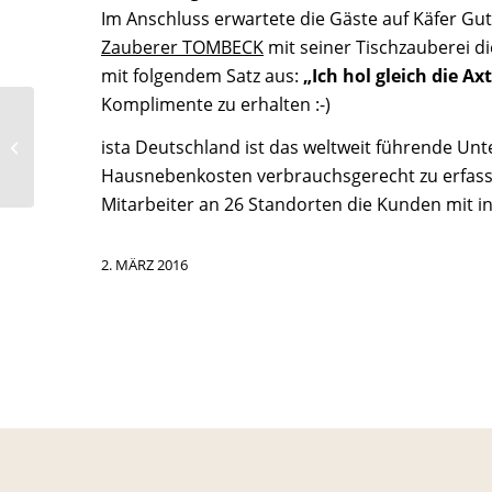
Im Anschluss erwartete die Gäste auf Käfer Gu
Zauberer TOMBECK
mit seiner Tischzauberei d
mit folgendem Satz aus:
„Ich hol gleich die Ax
Komplimente zu erhalten :-)
REConf ENGAGIERT
ista Deutschland ist das weltweit führende U
MAGIER ALS
SHOWHIGHLIGHT
Hausnebenkosten verbrauchsgerecht zu erfass
Mitarbeiter an 26 Standorten die Kunden mit i
2. MÄRZ 2016