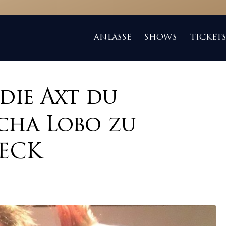
ANLÄSSE
SHOWS
TICKET
die Axt du
cha Lobo zu
BECK