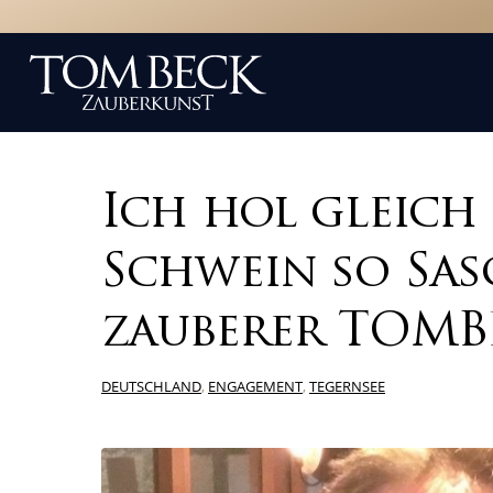
Ich hol gleich 
Schwein so Sas
zauberer TOM
DEUTSCHLAND
,
ENGAGEMENT
,
TEGERNSEE