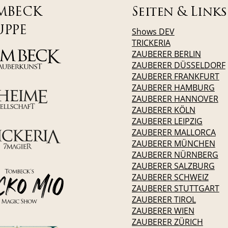
MBECK
Seiten & Links
UPPE
Shows DEV
TRICKERIA
ZAUBERER BERLIN
ZAUBERER DÜSSELDORF
ZAUBERER FRANKFURT
ZAUBERER HAMBURG
ZAUBERER HANNOVER
ZAUBERER KÖLN
ZAUBERER LEIPZIG
ZAUBERER MALLORCA
ZAUBERER MÜNCHEN
ZAUBERER NÜRNBERG
ZAUBERER SALZBURG
ZAUBERER SCHWEIZ
ZAUBERER STUTTGART
ZAUBERER TIROL
ZAUBERER WIEN
ZAUBERER ZÜRICH