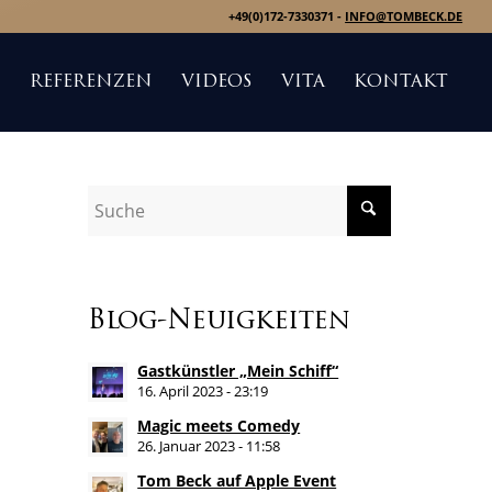
+49(0)172-7330371 -
INFO@TOMBECK.DE
S
REFERENZEN
VIDEOS
VITA
KONTAKT
Blog-Neuigkeiten
Gastkünstler „Mein Schiff“
16. April 2023 - 23:19
Magic meets Comedy
26. Januar 2023 - 11:58
Tom Beck auf Apple Event