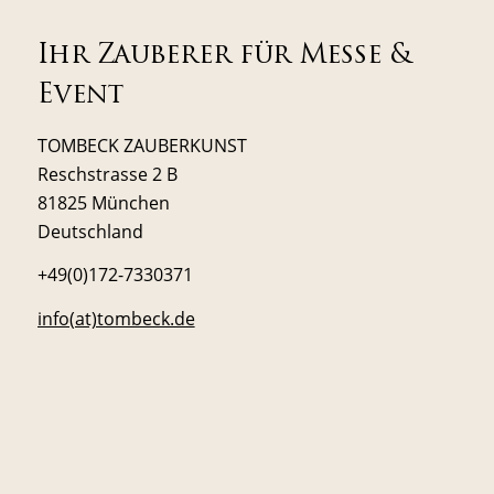
Ihr Zauberer für Messe &
Event
TOMBECK ZAUBERKUNST
Reschstrasse 2 B
81825 München
Deutschland
+49(0)172-7330371
info(at)tombeck.de