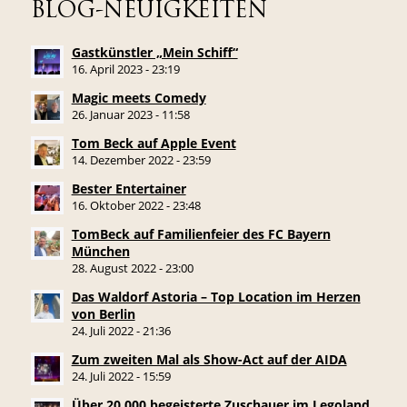
BLOG-NEUIGKEITEN
Gastkünstler „Mein Schiff“
16. April 2023 - 23:19
Magic meets Comedy
26. Januar 2023 - 11:58
Tom Beck auf Apple Event
14. Dezember 2022 - 23:59
Bester Entertainer
16. Oktober 2022 - 23:48
TomBeck auf Familienfeier des FC Bayern
München
28. August 2022 - 23:00
Das Waldorf Astoria – Top Location im Herzen
von Berlin
24. Juli 2022 - 21:36
Zum zweiten Mal als Show-Act auf der AIDA
24. Juli 2022 - 15:59
Über 20.000 begeisterte Zuschauer im Legoland