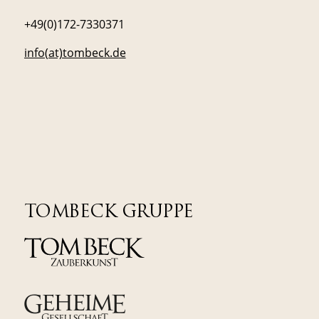
+49(0)172-7330371
info(at)tombeck.de
TOMBECK GRUPPE