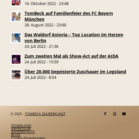
16. Oktober 2022 - 23:48
TomBeck auf Familienfeier des FC Bayern
München
28. August 2022 - 23:00
Das Waldorf Astoria – Top Location im Herzen
von Berlin
24. Juli 2022 - 21:36
Zum zweiten Mal als Show-Act auf der AIDA
24. Juli 2022 - 15:59
Über 20.000 begeisterte Zuschauer im Legoland
24. Juli 2022 - 8:54
© 2025 -
TOMBECK ZAUBERKUNST
DOWNLOAD
IMPRESSUM
DATENSCHUTZ
BLOG
Cookie-Einstellungen