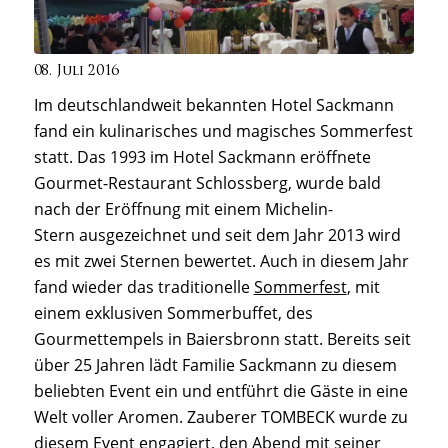
08. Juli 2016
Im deutschlandweit bekannten Hotel Sackmann
fand ein kulinarisches und magisches Sommerfest
statt. Das 1993 im Hotel Sackmann eröffnete
Gourmet-Restaurant Schlossberg, wurde bald
nach der Eröffnung mit einem Michelin-
Stern ausgezeichnet und seit dem Jahr 2013 wird
es mit zwei Sternen bewertet. Auch in diesem Jahr
fand wieder das traditionelle
Sommerfest
, mit
einem exklusiven Sommerbuffet, des
Gourmettempels in Baiersbronn statt. Bereits seit
über 25 Jahren lädt Familie Sackmann zu diesem
beliebten Event ein und entführt die Gäste in eine
Welt voller Aromen. Zauberer TOMBECK wurde zu
diesem Event engagiert, den Abend mit seiner