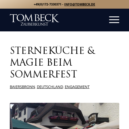
+49(0)172-7330371 -
INFO@TOMBECK.DE
STERNEKÜCHE &
MAGIE BEIM
SOMMERFEST
BAIERSBRONN
,
DEUTSCHLAND
,
ENGAGEMENT