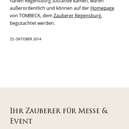
nahen Regensburg zustande kamen, waren
außerordentlich und können auf der
Homepage
von TOMBECK, dem
Zauberer Regensburg
,
begutachtet werden.
25. OKTOBER 2014
Ihr Zauberer für Messe &
Event