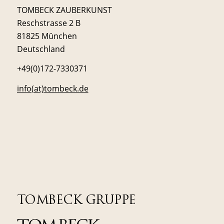
TOMBECK ZAUBERKUNST
Reschstrasse 2 B
81825 München
Deutschland
+49(0)172-7330371
info(at)tombeck.de
TOMBECK GRUPPE