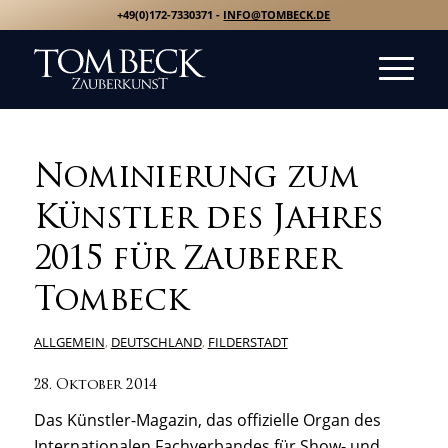
+49(0)172-7330371 -
INFO@TOMBECK.DE
Nominierung zum
Künstler des Jahres
2015 für Zauberer
Tombeck
ALLGEMEIN
,
DEUTSCHLAND
,
FILDERSTADT
28. Oktober 2014
Das Künstler-Magazin, das offizielle Organ des
Internationalen Fachverbandes für
Show- und