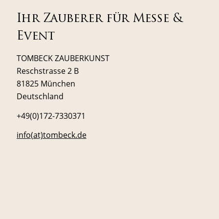
Ihr Zauberer für Messe &
Event
TOMBECK ZAUBERKUNST
Reschstrasse 2 B
81825 München
Deutschland
+49(0)172-7330371
info(at)tombeck.de