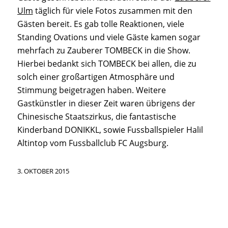
Ulm
täglich für viele Fotos zusammen mit den
Gästen bereit. Es gab tolle Reaktionen, viele
Standing Ovations und viele Gäste kamen sogar
mehrfach zu Zauberer TOMBECK in die Show.
Hierbei bedankt sich TOMBECK bei allen, die zu
solch einer großartigen Atmosphäre und
Stimmung beigetragen haben. Weitere
Gastkünstler in dieser Zeit waren übrigens der
Chinesische Staatszirkus, die fantastische
Kinderband DONIKKL, sowie Fussballspieler Halil
Altintop vom Fussballclub FC Augsburg.
3. OKTOBER 2015