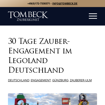
+49(0)172-7330371 -
INFO@TOMBECK.DE
30 Tage Zauber-
Engagement im
Legoland
Deutschland
DEUTSCHLAND
,
ENGAGEMENT
,
GÜNZBURG
,
ZAUBERER-ULM