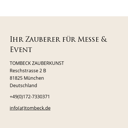
Ihr Zauberer für Messe &
Event
TOMBECK ZAUBERKUNST
Reschstrasse 2 B
81825 München
Deutschland
+49(0)172-7330371
info(at)tombeck.de