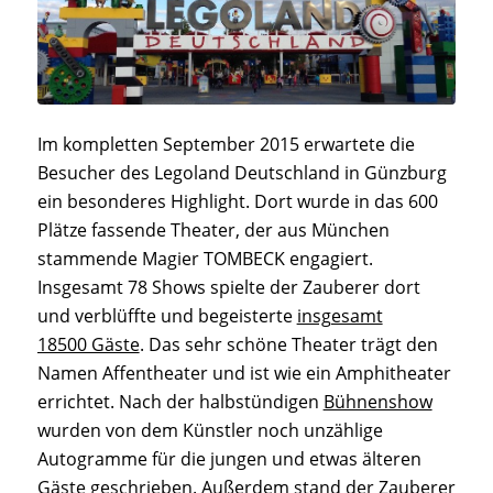
Im kompletten September 2015 erwartete die
Besucher des Legoland Deutschland in Günzburg
ein besonderes Highlight. Dort wurde in das 600
Plätze fassende Theater, der aus München
stammende Magier TOMBECK engagiert.
Insgesamt 78 Shows spielte der Zauberer dort
und verblüffte und begeisterte
insgesamt
18500 Gäste
. Das sehr schöne Theater trägt den
Namen Affentheater und ist wie ein Amphitheater
errichtet. Nach der halbstündigen
Bühnenshow
wurden von dem Künstler noch unzählige
Autogramme für die jungen und etwas älteren
Gäste geschrieben. Außerdem stand der
Zauberer