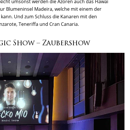
 Nicht umsonst werden die Azoren auch das Hawai
zur Blumeninsel Madeira, welche mit einem der
 kann. Und zum Schluss die Kanaren mit den
nzarote, Teneriffa und Cran Canaria.
gic Show – Zaubershow