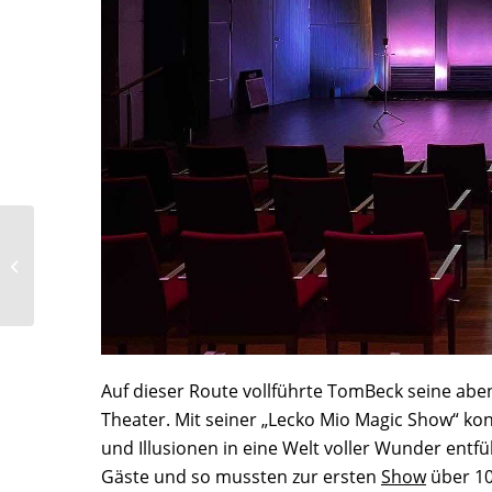
Magic meets Comedy
Auf dieser Route vollführte TomBeck seine a
Theater. Mit seiner „Lecko Mio Magic Show“ ko
und Illusionen in eine Welt voller Wunder entfü
Gäste und so mussten zur ersten
Show
über 10