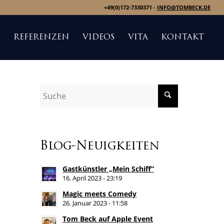
+49(0)172-7330371 -
INFO@TOMBECK.DE
S
REFERENZEN
VIDEOS
VITA
KONTAKT
Blog-Neuigkeiten
Gastkünstler „Mein Schiff“
16. April 2023 - 23:19
Magic meets Comedy
26. Januar 2023 - 11:58
Tom Beck auf Apple Event