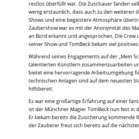
restlos überfüllt war. Die Zuschauer fanden se
wenig erstaunlich, dass auch zu den weiteren d
Shows und eine begeistere Atmosphäre übertru
Zaubershow war es mit der Anonymität des Ma
an Bord erkannt und angesprochen. Die Crew 
seiner Show und TomBeck bekam viel positives
Während seines Engagements auf der „Mein Sch
talentierten Künstlern zusammenzuarbeiten und
bietet eine hervorragende Arbeitsumgebung fü
technischen Anlagen sind auf dem neuesten Sta
hilfsbereit.
Es war eine großartige Erfahrung auf einer fa
ist der Münchner Magier TomBeck nun fest in de
Er bekam bereits die Zusicherung kommende Rei
der Zauberer freut sich bereits auf die nächste