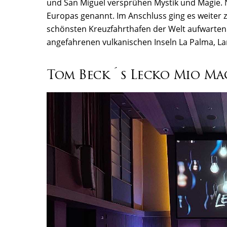
und San Miguel versprühen Mystik und Magie.
Europas genannt. Im Anschluss ging es weiter 
schönsten Kreuzfahrthafen der Welt aufwarten
angefahrenen vulkanischen Inseln La Palma, La
Tom Beck´s Lecko Mio Ma