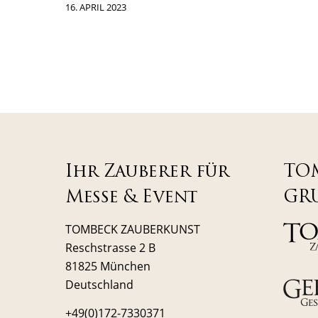
16. APRIL 2023
Ihr Zauberer für
TO
Messe & Event
GR
TOMBECK ZAUBERKUNST
Reschstrasse 2 B
81825 München
Deutschland
+49(0)172-7330371