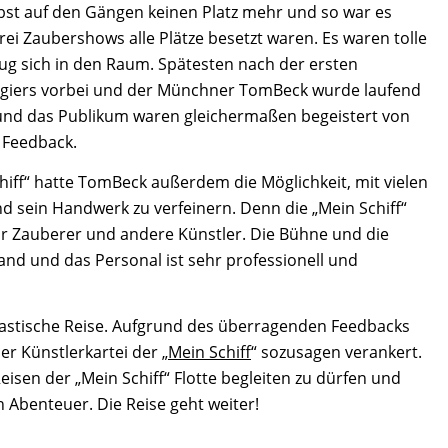
lbst auf den Gängen keinen Platz mehr und so war es
rei Zaubershows alle Plätze besetzt waren. Es waren tolle
g sich in den Raum. Spätesten nach der ersten
giers vorbei und der Münchner TomBeck wurde laufend
und das Publikum waren gleichermaßen begeistert von
 Feedback.
iff“ hatte TomBeck außerdem die Möglichkeit, mit vielen
 sein Handwerk zu verfeinern. Denn die „Mein Schiff“
r Zauberer und andere Künstler. Die Bühne und die
nd und das Personal ist sehr professionell und
ntastische Reise. Aufgrund des überragenden Feedbacks
r Künstlerkartei der „
Mein Schiff
“ sozusagen verankert.
sen der „Mein Schiff“ Flotte begleiten zu dürfen und
n Abenteuer. Die Reise geht weiter!