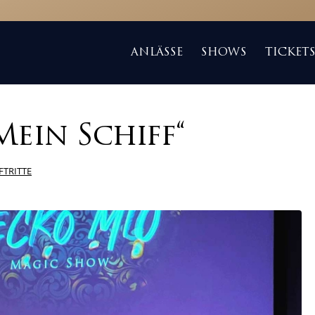
ANLÄSSE
SHOWS
TICKET
Mein Schiff“
FTRITTE