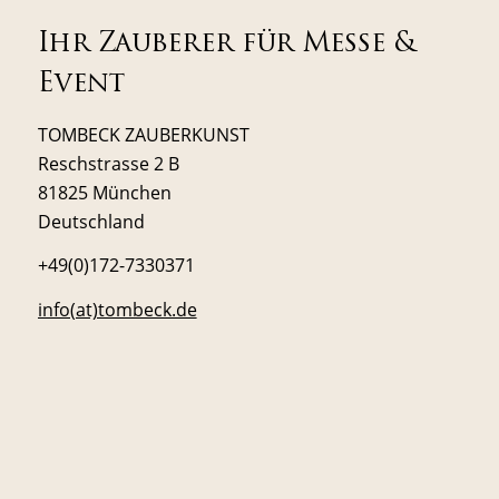
Ihr Zauberer für Messe &
Event
TOMBECK ZAUBERKUNST
Reschstrasse 2 B
81825 München
Deutschland
+49(0)172-7330371
info(at)tombeck.de