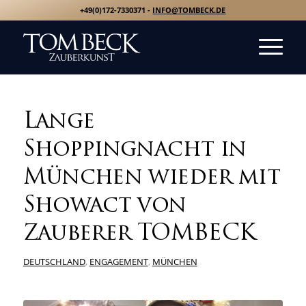
+49(0)172-7330371 -
INFO@TOMBECK.DE
Lange
Shoppingnacht in
München wieder mit
Showact von
Zauberer TOMBECK
DEUTSCHLAND
,
ENGAGEMENT
,
MÜNCHEN