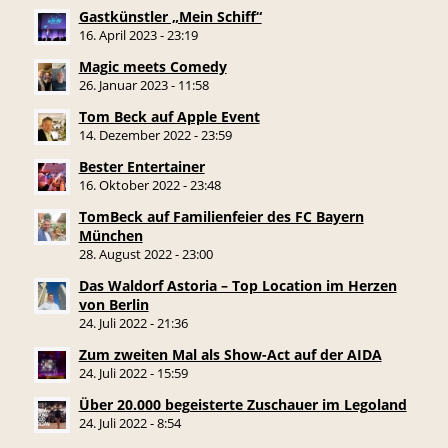
Gastkünstler „Mein Schiff“
16. April 2023 - 23:19
Magic meets Comedy
26. Januar 2023 - 11:58
Tom Beck auf Apple Event
14. Dezember 2022 - 23:59
Bester Entertainer
16. Oktober 2022 - 23:48
TomBeck auf Familienfeier des FC Bayern
München
28. August 2022 - 23:00
Das Waldorf Astoria – Top Location im Herzen
von Berlin
24. Juli 2022 - 21:36
Zum zweiten Mal als Show-Act auf der AIDA
24. Juli 2022 - 15:59
Über 20.000 begeisterte Zuschauer im Legoland
24. Juli 2022 - 8:54