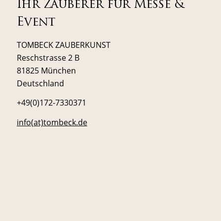
Ihr Zauberer für Messe &
Event
TOMBECK ZAUBERKUNST
Reschstrasse 2 B
81825 München
Deutschland
+49(0)172-7330371
info(at)tombeck.de