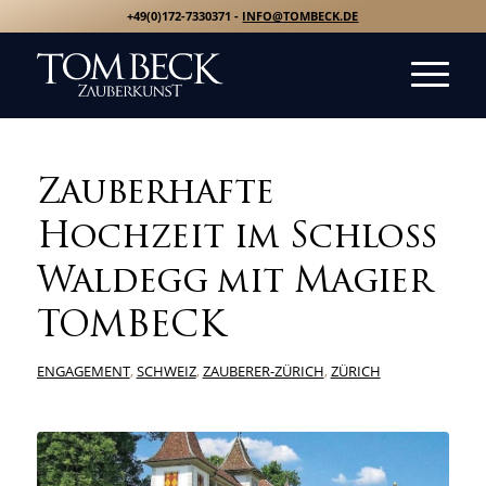
+49(0)172-7330371 -
INFO@TOMBECK.DE
Zauberhafte
Hochzeit im Schloss
Waldegg mit Magier
TOMBECK
ENGAGEMENT
,
SCHWEIZ
,
ZAUBERER-ZÜRICH
,
ZÜRICH