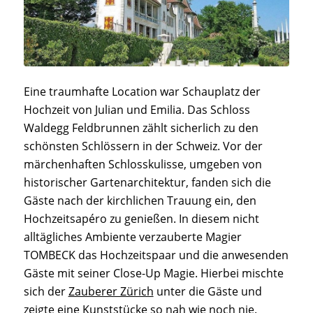
Eine traumhafte Location war Schauplatz der
Hochzeit von Julian und Emilia. Das Schloss
Waldegg Feldbrunnen zählt sicherlich zu den
schönsten Schlössern in der Schweiz. Vor der
märchenhaften Schlosskulisse, umgeben von
historischer Gartenarchitektur, fanden sich die
Gäste nach der kirchlichen Trauung ein, den
Hochzeitsapéro zu genießen. In diesem nicht
alltägliches Ambiente verzauberte Magier
TOMBECK das Hochzeitspaar und die anwesenden
Gäste mit seiner Close-Up Magie. Hierbei mischte
sich der
Zauberer Zürich
unter die Gäste und
zeigte eine Kunststücke so nah wie noch nie.