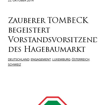
22. OKTOBER 2014
Zauberer TOMBECK
begeistert
Vorstandsvorsitzende
des Hagebaumarkt
DEUTSCHLAND
,
ENGAGEMENT
,
LUXEMBURG
,
ÖSTERREICH
,
SCHWEIZ