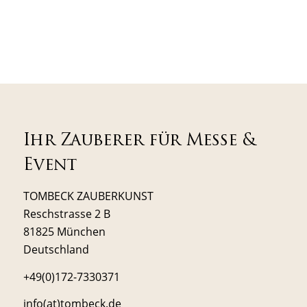
Ihr Zauberer für Messe &
Event
TOMBECK ZAUBERKUNST
Reschstrasse 2 B
81825 München
Deutschland
+49(0)172-7330371
info(at)tombeck.de