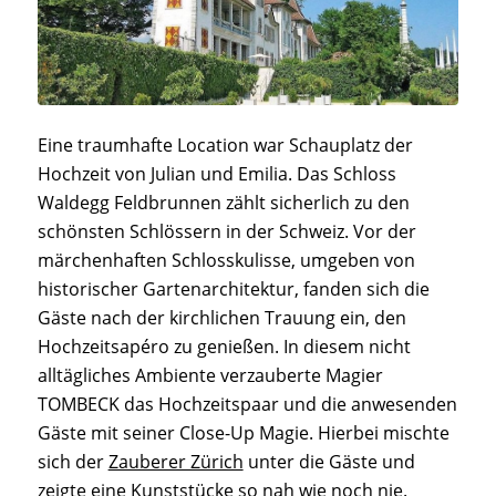
Eine traumhafte Location war Schauplatz der
Hochzeit von Julian und Emilia. Das Schloss
Waldegg Feldbrunnen zählt sicherlich zu den
schönsten Schlössern in der Schweiz. Vor der
märchenhaften Schlosskulisse, umgeben von
historischer Gartenarchitektur, fanden sich die
Gäste nach der kirchlichen Trauung ein, den
Hochzeitsapéro zu genießen. In diesem nicht
alltägliches Ambiente verzauberte Magier
TOMBECK das Hochzeitspaar und die anwesenden
Gäste mit seiner Close-Up Magie. Hierbei mischte
sich der
Zauberer Zürich
unter die Gäste und
zeigte eine Kunststücke so nah wie noch nie.