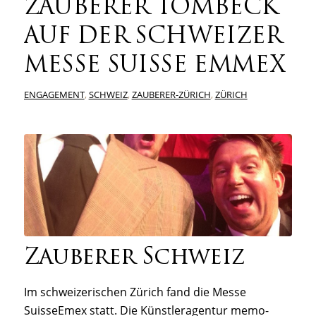
ZAUBERER TOMBECK
AUF DER SCHWEIZER
MESSE SUISSE EMMEX
ENGAGEMENT
,
SCHWEIZ
,
ZAUBERER-ZÜRICH
,
ZÜRICH
Zauberer Schweiz
Im schweizerischen Zürich fand die Messe
SuisseEmex statt. Die Künstleragentur memo-