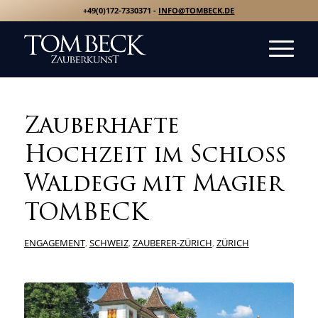
+49(0)172-7330371 -
INFO@TOMBECK.DE
Zauberhafte
Hochzeit im Schloss
Waldegg mit Magier
TOMBECK
ENGAGEMENT
,
SCHWEIZ
,
ZAUBERER-ZÜRICH
,
ZÜRICH