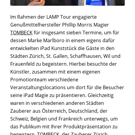
Im Rahmen der LAMP Tour engagierte
Genußmittelhersteller Phillip Morris Magier
TOMBECK
für insgesamt sieben Termine, um für
dessen Marke Marlboro in einem eigens dafür
entwickelten iPad Kunststück die Gäste in den
Städten Zürich, St. Gallen, Schaffhausen, Wil und
Frauenfeld zu begeistern. Hierbei besuchte der
Künstler, zusammen mit einem eigenen
Promotionteam verschiedene
Veranstaltungslocations um dort für die Besucher
seine iPad Magie zu präsentieren. Gleichzeitig
waren in verschiedenen anderen Städten
Zauberer aus Österreich, Deutschland, der
Schweiz, Belgien und Frankreich unterwegs, um
das Publikum mit Ihrer Produktpräsentation zu
begeistern. TOMBECK, der
Zauberer Zürich
,