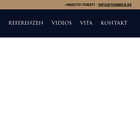
+49(0)172-7330371 -
INFO@TOMBECK.DE
S
REFERENZEN
VIDEOS
VITA
KONTAKT