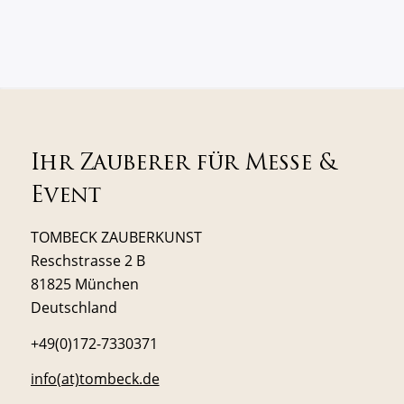
Ihr Zauberer für Messe &
Event
TOMBECK ZAUBERKUNST
Reschstrasse 2 B
81825 München
Deutschland
+49(0)172-7330371
info(at)tombeck.de