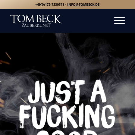
+49(0)172-7330371 -
INFO@TOMBECK.DE