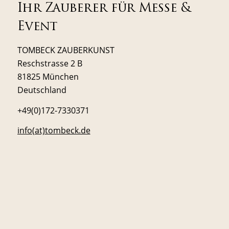
Ihr Zauberer für Messe &
Event
TOMBECK ZAUBERKUNST
Reschstrasse 2 B
81825 München
Deutschland
+49(0)172-7330371
info(at)tombeck.de