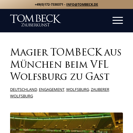
+49(0)172-7330371 -
INFO@TOMBECK.DE
Magier TOMBECK aus
München beim VFL
Wolfsburg zu Gast
DEUTSCHLAND
,
ENGAGEMENT
,
WOLFSBURG
,
ZAUBERER
WOLFSBURG