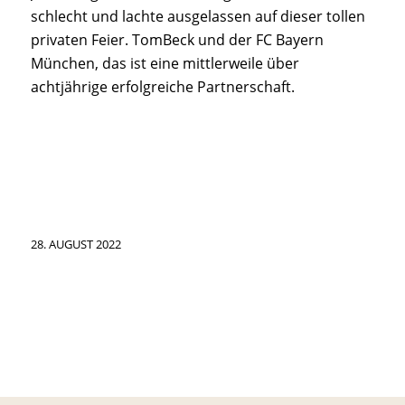
schlecht und lachte ausgelassen auf dieser tollen
privaten Feier. TomBeck und der FC Bayern
München, das ist eine mittlerweile über
achtjährige erfolgreiche Partnerschaft.
28. AUGUST 2022