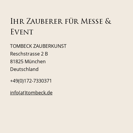
Ihr Zauberer für Messe &
Event
TOMBECK ZAUBERKUNST
Reschstrasse 2 B
81825 München
Deutschland
+49(0)172-7330371
info(at)tombeck.de