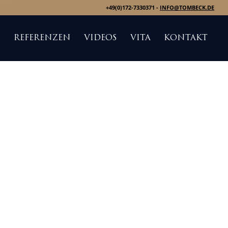
+49(0)172-7330371 -
INFO@TOMBECK.DE
S
REFERENZEN
VIDEOS
VITA
KONTAKT