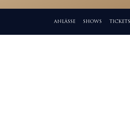
ANLÄSSE
SHOWS
TICKET