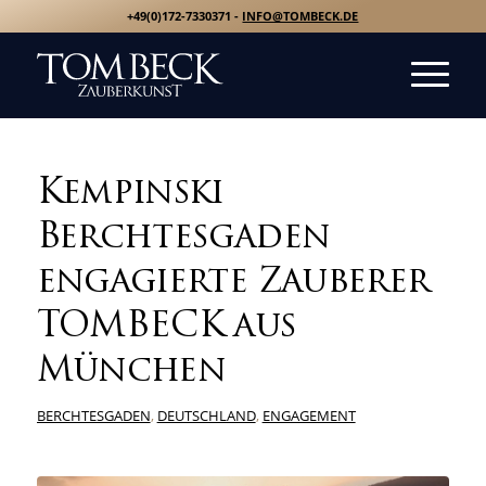
+49(0)172-7330371 -
INFO@TOMBECK.DE
Kempinski
Berchtesgaden
engagierte Zauberer
TOMBECK aus
München
BERCHTESGADEN
,
DEUTSCHLAND
,
ENGAGEMENT