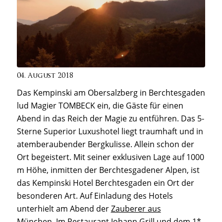
04. August 2018
Das Kempinski am Obersalzberg in Berchtesgaden
lud Magier TOMBECK ein, die Gäste für einen
Abend in das Reich der Magie zu entführen. Das 5-
Sterne Superior Luxushotel liegt traumhaft und in
atemberaubender Bergkulisse. Allein schon der
Ort begeistert. Mit seiner exklusiven Lage auf 1000
m Höhe, inmitten der Berchtesgadener Alpen, ist
das Kempinski Hotel Berchtesgaden ein Ort der
besonderen Art. Auf Einladung des Hotels
unterhielt am Abend der
Zauberer aus
München.
Im Restaurant Johann Grill und dem 1*