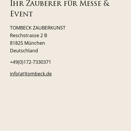
Ihr Zauberer für Messe &
Event
TOMBECK ZAUBERKUNST
Reschstrasse 2 B
81825 München
Deutschland
+49(0)172-7330371
info(at)tombeck.de