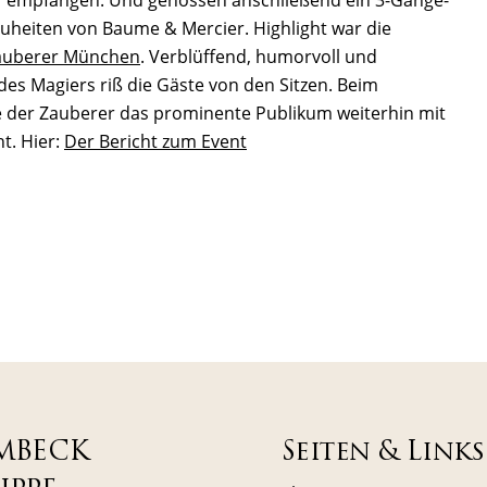
uheiten von Baume & Mercier. Highlight war die
auberer München
. Verblüffend, humorvoll und
s Magiers riß die Gäste von den Sitzen. Beim
e der Zauberer das prominente Publikum weiterhin mit
t. Hier:
Der Bericht zum Event
MBECK
Seiten & Links