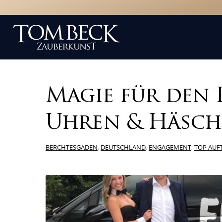
Magie für den P
Uhren & Häsch
BERCHTESGADEN
,
DEUTSCHLAND
,
ENGAGEMENT
,
TOP AUF