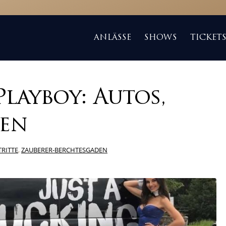
ANLÄSSE
SHOWS
TICKET
layboy: Autos,
en
TRITTE
,
ZAUBERER-BERCHTESGADEN