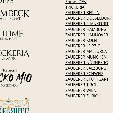
UPPE
Shows DEV
TRICKERIA
ZAUBERER BERLIN
ZAUBERER DÜSSELDORF
ZAUBERER FRANKFURT
ZAUBERER HAMBURG
ZAUBERER HANNOVER
ZAUBERER KÖLN
ZAUBERER LEIPZIG
ZAUBERER MALLORCA
ZAUBERER MÜNCHEN
ZAUBERER NÜRNBERG
ZAUBERER SALZBURG
ZAUBERER SCHWEIZ
ZAUBERER STUTTGART
ZAUBERER TIROL
ZAUBERER WIEN
ZAUBERER ZÜRICH