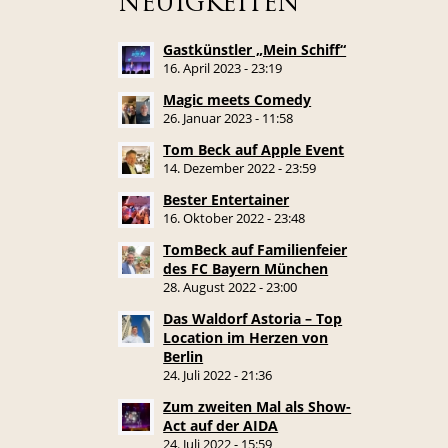
NEUIGKEITEN
Gastkünstler „Mein Schiff“
16. April 2023 - 23:19
Magic meets Comedy
26. Januar 2023 - 11:58
Tom Beck auf Apple Event
14. Dezember 2022 - 23:59
Bester Entertainer
16. Oktober 2022 - 23:48
TomBeck auf Familienfeier
des FC Bayern München
28. August 2022 - 23:00
Das Waldorf Astoria – Top
Location im Herzen von
Berlin
24. Juli 2022 - 21:36
Zum zweiten Mal als Show-
Act auf der AIDA
24. Juli 2022 - 15:59