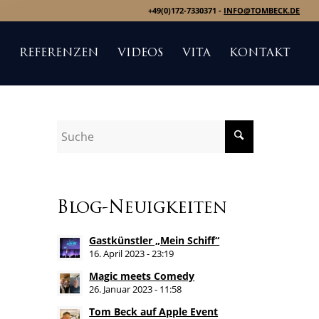
+49(0)172-7330371 -
INFO@TOMBECK.DE
S
REFERENZEN
VIDEOS
VITA
KONTAKT
Blog-Neuigkeiten
Gastkünstler „Mein Schiff“
16. April 2023 - 23:19
Magic meets Comedy
26. Januar 2023 - 11:58
Tom Beck auf Apple Event