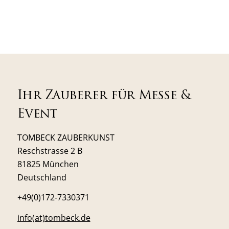
Ihr Zauberer für Messe &
Event
TOMBECK ZAUBERKUNST
Reschstrasse 2 B
81825 München
Deutschland
+49(0)172-7330371
info(at)tombeck.de