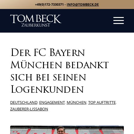
+49(0)172-7330371 -
INFO@TOMBECK.DE
Der FC Bayern
München bedankt
sich bei seinen
Logenkunden
DEUTSCHLAND
,
ENGAGEMENT
,
MÜNCHEN
,
TOP AUFTRITTE
,
ZAUBERER-LISSABON