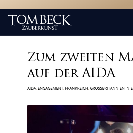
Zum zweiten M
auf der AIDA
AIDA
,
ENGAGEMENT
,
FRANKREICH
,
GROSSBRITANNIEN
,
NI