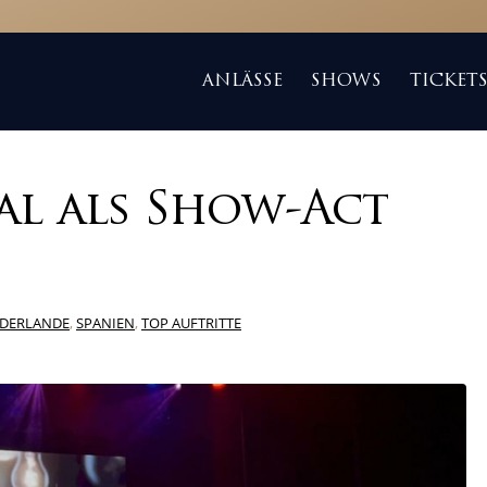
ANLÄSSE
SHOWS
TICKET
al als Show-Act
EDERLANDE
,
SPANIEN
,
TOP AUFTRITTE