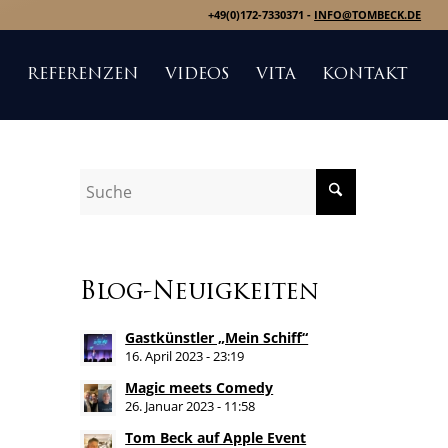
+49(0)172-7330371 -
INFO@TOMBECK.DE
S
REFERENZEN
VIDEOS
VITA
KONTAKT
Blog-Neuigkeiten
Gastkünstler „Mein Schiff“
16. April 2023 - 23:19
Magic meets Comedy
26. Januar 2023 - 11:58
Tom Beck auf Apple Event