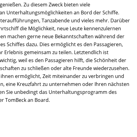
genießen. Zu diesem Zweck bieten viele
 an Unterhaltungsmöglichkeiten an Bord der Schiffe.
teraufführungen, Tanzabende und vieles mehr. Darüber
hrtschiff die Möglichkeit, neue Leute kennenzulernen
chen machen gerne neue Bekanntschaften während der
s Schiffes dazu. Dies ermöglicht es den Passagieren,
r Erlebnis gemeinsam zu teilen. Letztendlich ist
ichtig, weil es den Passagieren hilft, die Schönheit der
dschaften zu schließen oder alte Freunde wiederzusehen.
es ihnen ermöglicht, Zeit miteinander zu verbringen und
nen, eine Kreuzfahrt zu unternehmen oder Ihren nächsten
fen Sie unbedingt das Unterhaltungsprogramm des
berer TomBeck an Board.