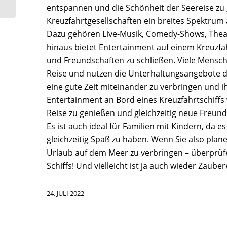
entspannen und die Schönheit der Seereise zu 
Kreuzfahrtgesellschaften ein breites Spektrum
Dazu gehören Live-Musik, Comedy-Shows, Thea
hinaus bietet Entertainment auf einem Kreuzfa
und Freundschaften zu schließen. Viele Mens
Reise und nutzen die Unterhaltungsangebote de
eine gute Zeit miteinander zu verbringen und ih
Entertainment an Bord eines Kreuzfahrtschiffs w
Reise zu genießen und gleichzeitig neue Freun
Es ist auch ideal für Familien mit Kindern, da 
gleichzeitig Spaß zu haben. Wenn Sie also pla
Urlaub auf dem Meer zu verbringen – überprü
Schiffs! Und vielleicht ist ja auch wieder Zau
24. JULI 2022