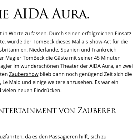
e AIDA Aura.
t in Worte zu fassen. Durch seinen erfolgreichen Einsatz
e, wurde der TomBeck dieses Mal als Show-Act für die
britannien, Niederlande, Spanien und Frankreich
er Magier TomBeck die Gäste mit seiner 45 Minuten
 Magier im wunderschönen Theater der AIDA Aura, an zwei
iten
Zaubershow
blieb dann noch genügend Zeit sich die
 Le Malo und einige weitere anzusehen. Es war ein
nd vielen neuen Eindrücken.
ntertainment von Zauberer
uzfahrten, da es den Passagieren hilft, sich zu