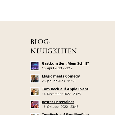
BLOG-
NEUIGKEITEN
Gastkünstler „Mein Schiff“
16. April 2023 - 23:19
Magic meets Comedy
26. Januar 2023 - 11:58
Tom Beck auf Apple Event
14. Dezember 2022 - 23:59
Bester Entertainer
16. Oktober 2022 - 23:48
TomBeck auf Familienfeier