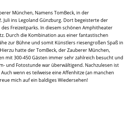
uberer München, Namens TomBeck, in der
22. Juli ins Legoland Günzburg. Dort begeisterte der
 des Freizeitparks. In diesem schönen Amphitheater
tz. Durch die Kombination aus einer fantastischen
he zur Bühne und somit Künstlers riesengroßen Spaß in
 Hierzu hatte der TomBeck, der Zauberer München,
n mit 300-450 Gästen immer sehr zahlreich besucht und
m- und Fotostunde war überwältigend. Nachzulesen ist
. Auch wenn es teilweise eine Affenhitze (an manchen
reue mich auf ein baldiges Wiedersehen!