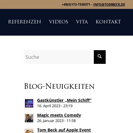
+49(0)172-7330371 -
INFO@TOMBECK.DE
S
REFERENZEN
VIDEOS
VITA
KONTAKT
Blog-Neuigkeiten
Gastkünstler „Mein Schiff“
16. April 2023 - 23:19
Magic meets Comedy
26. Januar 2023 - 11:58
Tom Beck auf Apple Event