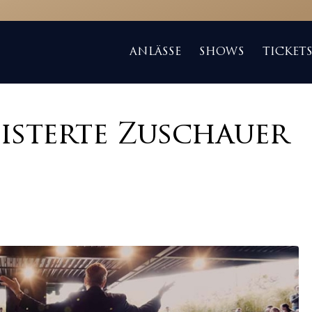
ANLÄSSE
SHOWS
TICKET
eisterte Zuschauer