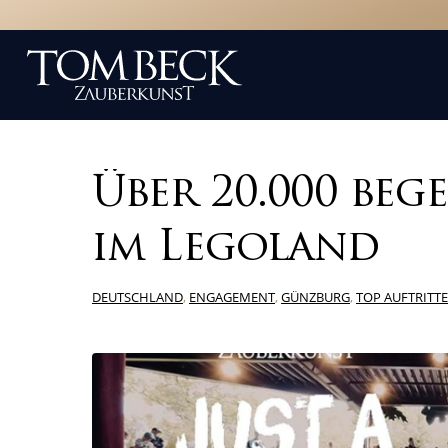
Über 20.000 beg
im Legoland
DEUTSCHLAND
,
ENGAGEMENT
,
GÜNZBURG
,
TOP AUFTRITTE