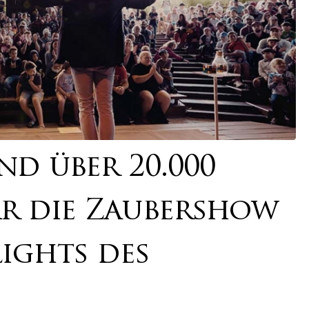
nd über 20.000
r die Zaubershow
lights des