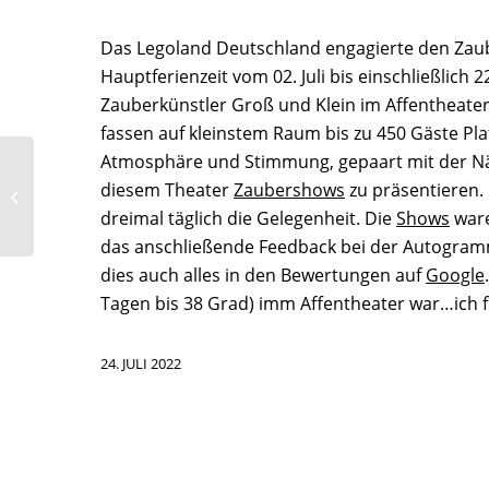
Das Legoland Deutschland engagierte den Za
Hauptferienzeit vom 02. Juli bis einschließlich 
Zauberkünstler Groß und Klein im Affentheater
fassen auf kleinstem Raum bis zu 450 Gäste Pla
Atmosphäre und Stimmung, gepaart mit der Nä
Google googelt
diesem Theater
Zaubershows
zu präsentieren.
Zauberer TomBeck
dreimal täglich die Gelegenheit. Die
Shows
ware
das anschließende Feedback bei der Autogram
dies auch alles in den Bewertungen auf
Google
Tagen bis 38 Grad) imm Affentheater war…ich f
24. JULI 2022