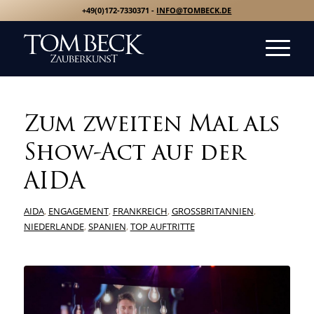
+49(0)172-7330371 -
INFO@TOMBECK.DE
Zum zweiten Mal als
Show-Act auf der
AIDA
AIDA
,
ENGAGEMENT
,
FRANKREICH
,
GROSSBRITANNIEN
,
NIEDERLANDE
,
SPANIEN
,
TOP AUFTRITTE