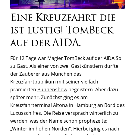
Eine Kreuzfahrt die
ist lustig! TomBeck
auf der AIDA.
Für 12 Tage war Magier TomBeck auf der AIDA Sol
zu Gast. Als einer von zwei Gastkünstlern durfte
der Zauberer aus München das
Kreuzfahrtpublikum mit seiner vielfach
prämierten
Bühnenshow
begeistern. Aber dazu
später mehr. Zunächst ging es am
Kreuzfahrterminal Altona in Hamburg an Bord des
Luxusschiffes. Die Reise versprach winterlich zu
werden, was der Name schon prophezeite:
„Winter im hohen Norden“. Hierbei ging es nach