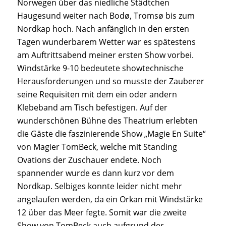
Norwegen über das niedliche Städtchen
Haugesund weiter nach Bodø, Tromsø bis zum
Nordkap hoch. Nach anfänglich in den ersten
Tagen wunderbarem Wetter war es spätestens
am Auftrittsabend meiner ersten Show vorbei.
Windstärke 9-10 bedeutete showtechnische
Herausforderungen und so musste der Zauberer
seine Requisiten mit dem ein oder andern
Klebeband am Tisch befestigen. Auf der
wunderschönen Bühne des Theatrium erlebten
die Gäste die faszinierende Show „Magie En Suite“
von Magier TomBeck, welche mit Standing
Ovations der Zuschauer endete. Noch
spannender wurde es dann kurz vor dem
Nordkap. Selbiges konnte leider nicht mehr
angelaufen werden, da ein Orkan mit Windstärke
12 über das Meer fegte. Somit war die zweite
Show von TomBeck auch aufgrund der