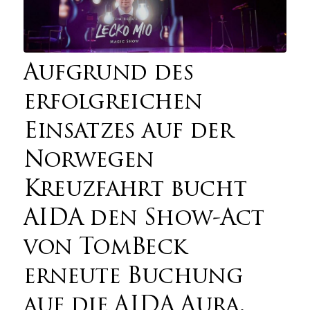
Aufgrund des
erfolgreichen
Einsatzes auf der
Norwegen
Kreuzfahrt bucht
AIDA den Show-Act
von TomBeck
erneute Buchung
auf die AIDA Aura.