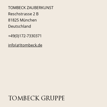
TOMBECK ZAUBERKUNST
Reschstrasse 2 B
81825 München
Deutschland
+49(0)172-7330371
info(at)tombeck.de
TOMBECK GRUPPE