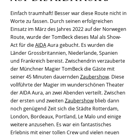
Einfach traumhaft! Besser war diese Route nicht in
Worte zu fassen. Durch seinen erfolgreichen
Einsatz im März des Jahres 2022 auf der Norwegen
Route, wurde der TomBeck dieses Mal als Show-
Act für die
AIDA
Aura gebucht. Es wurden die
Länder Grossbritannien, Niederlande, Spanien
und Frankreich bereist. Zwischendrin verzauberte
der Münchner Magier TomBeck die Gäste mit
seiner 45 Minuten dauernden
Zaubershow
. Diese
vollführte der Magier im wunderschönen Theater
der AIDA Aura, an zwei Abenden verteilt. Zwischen
der ersten und zweiten
Zaubershow
blieb dann
noch genügend Zeit sich die Städte Rotterdam,
London, Bordeaux, Portland, Le Malo und einige
weitere anzusehen. Es war ein fantastisches
Erlebnis mit einer tollen Crew und vielen neuen