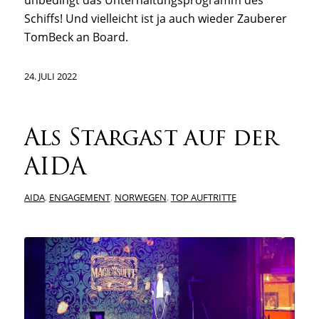
unbedingt das Unterhaltungsprogramm des
Schiffs! Und vielleicht ist ja auch wieder Zauberer
TomBeck an Board.
24. JULI 2022
Als Stargast auf der
AIDA
AIDA
,
ENGAGEMENT
,
NORWEGEN
,
TOP AUFTRITTE