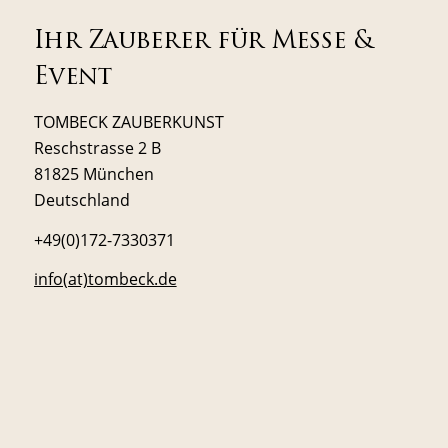
Ihr Zauberer für Messe &
Event
TOMBECK ZAUBERKUNST
Reschstrasse 2 B
81825 München
Deutschland
+49(0)172-7330371
info(at)tombeck.de