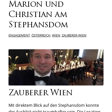
Marion und
Christian am
Stephansdom
ENGAGEMENT
,
ÖSTERREICH
,
WIEN
,
ZAUBERER-WIEN
Zauberer Wien
Mit direktem Blick auf den Stephansdom konnte
der Ausblick nicht traumhafter sein. Die Location