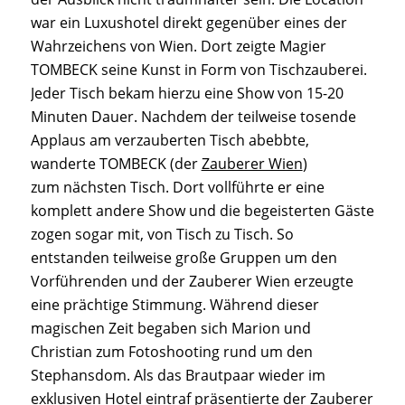
war ein Luxushotel direkt gegenüber eines der
Wahrzeichens von Wien. Dort zeigte Magier
TOMBECK seine Kunst in Form von Tischzauberei.
Jeder Tisch bekam hierzu eine Show von 15-20
Minuten Dauer. Nachdem der teilweise tosende
Applaus am verzauberten Tisch abebbte,
wanderte TOMBECK (der
Zauberer Wien
)
zum nächsten Tisch. Dort vollführte er eine
komplett andere Show und die begeisterten Gäste
zogen sogar mit, von Tisch zu Tisch. So
entstanden teilweise große Gruppen um den
Vorführenden und der Zauberer Wien erzeugte
eine prächtige Stimmung. Während dieser
magischen Zeit begaben sich Marion und
Christian zum Fotoshooting rund um den
Stephansdom. Als das Brautpaar wieder im
exklusiven Hotel eintraf präsentierte der Zauberer