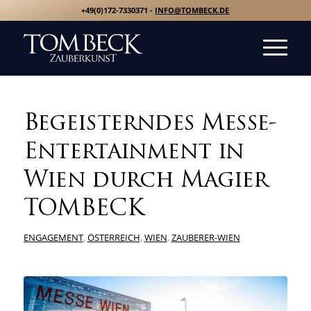
+49(0)172-7330371 -
INFO@TOMBECK.DE
Begeisterndes Messe-
Entertainment in
Wien durch Magier
TOMBECK
ENGAGEMENT
,
ÖSTERREICH
,
WIEN
,
ZAUBERER-WIEN