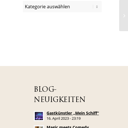
BLOG-
NEUIGKEITEN
Gastkünstler „Mein Schiff“
16. April 2023 - 23:19
Magic meets Comedy