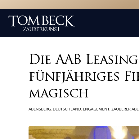
Die AAB Leasing
fünfjähriges F
magisch
ABENSBERG
,
DEUTSCHLAND
,
ENGAGEMENT
,
ZAUBERER AB