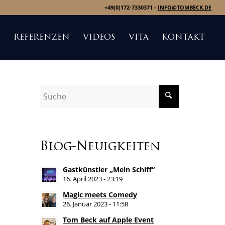
+49(0)172-7330371 -
INFO@TOMBECK.DE
S
REFERENZEN
VIDEOS
VITA
KONTAKT
Blog-Neuigkeiten
Gastkünstler „Mein Schiff“
16. April 2023 - 23:19
Magic meets Comedy
26. Januar 2023 - 11:58
Tom Beck auf Apple Event