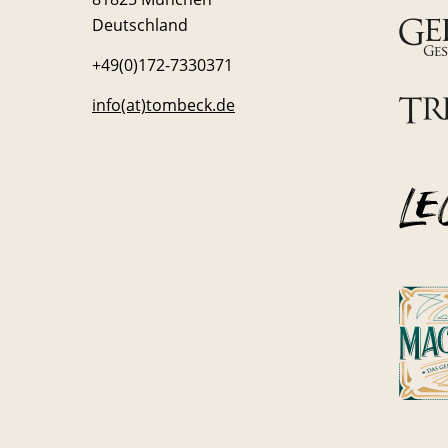
Deutschland
+49(0)172-7330371
info(at)tombeck.de