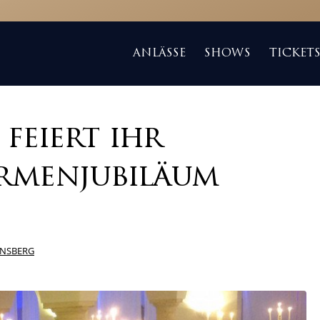
ANLÄSSE
SHOWS
TICKET
 feiert ihr
irmenjubiläum
ENSBERG