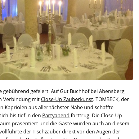
e gebührend gefeiert. Auf Gut Buchhof bei Abensberg
 in Verbindung mit
Close-Up Zauberkunst
. TOMBECK, der
en Kapriolen aus allernächster Nähe und schaffte
ch bis tief in den
Partyabend
forttrug. Die Close-Up
 Raum präsentiert und die Gäste wurden auch an diesem
vollführte der Tischzauber direkt vor den Augen der