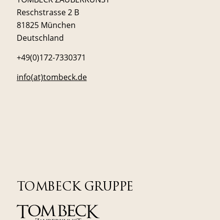
Reschstrasse 2 B
81825 München
Deutschland
+49(0)172-7330371
info(at)tombeck.de
TOMBECK GRUPPE