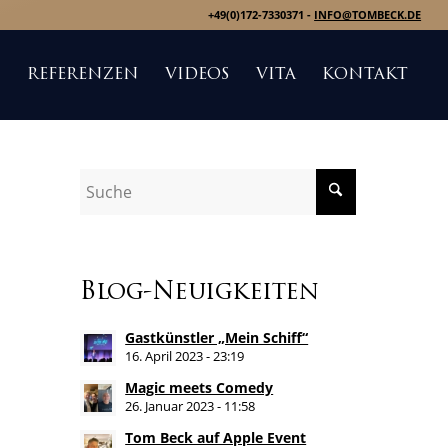
+49(0)172-7330371 -
INFO@TOMBECK.DE
S
REFERENZEN
VIDEOS
VITA
KONTAKT
Blog-Neuigkeiten
Gastkünstler „Mein Schiff“
16. April 2023 - 23:19
Magic meets Comedy
26. Januar 2023 - 11:58
Tom Beck auf Apple Event