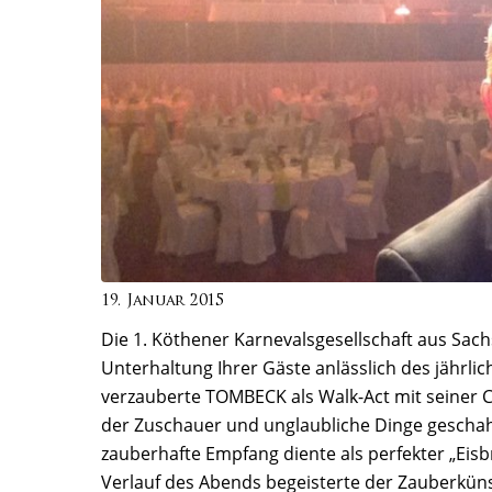
19. Januar 2015
Die 1. Köthener Karnevalsgesellschaft aus Sac
Unterhaltung Ihrer Gäste anlässlich des jährl
verzauberte TOMBECK als Walk-Act mit seiner 
der Zuschauer und unglaubliche Dinge gescha
zauberhafte Empfang diente als perfekter „Eis
Verlauf des Abends begeisterte der Zauberküns