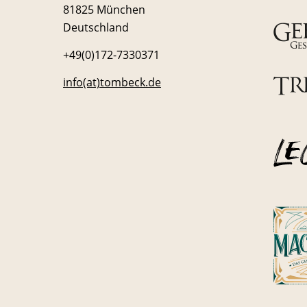
81825 München
Deutschland
+49(0)172-7330371
info(at)tombeck.de