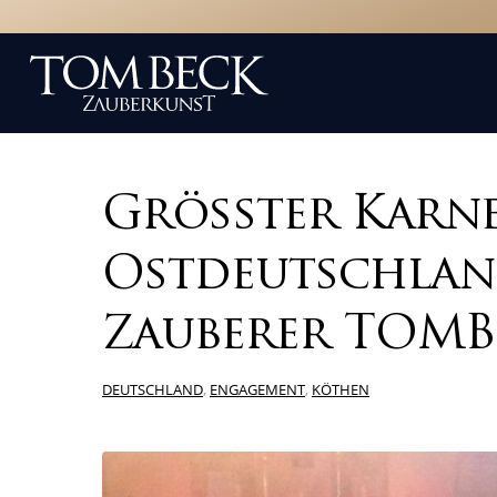
Grösster Karne
Ostdeutschlan
Zauberer TOM
DEUTSCHLAND
,
ENGAGEMENT
,
KÖTHEN