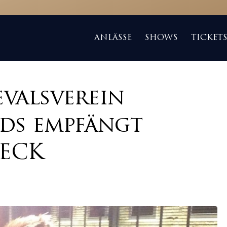
ANLÄSSE
SHOWS
TICKET
valsverein
ds empfängt
BECK