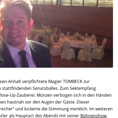
hsen-Anhalt verpflichtete Magier TOMBECK zur
ich stattfindenden Senatsballes. Zum Sektempfang
Close-Up-Zauberei. Münzen verbogen sich in den Händen
hen hautnah vor den Augen der Gäste. Dieser
brecher“ und lockerte die Stimmung merklich. Im weiteren
tler als Hauptact des Abends mit seiner
Bühnenshow
.