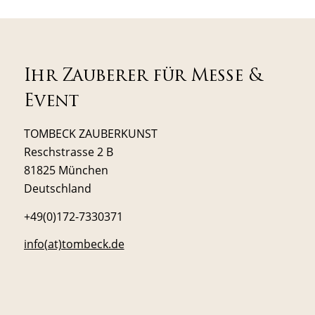
Ihr Zauberer für Messe &
Event
TOMBECK ZAUBERKUNST
Reschstrasse 2 B
81825 München
Deutschland
+49(0)172-7330371
info(at)tombeck.de