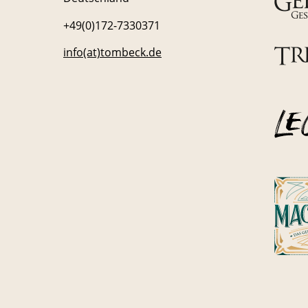
+49(0)172-7330371
info(at)tombeck.de