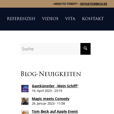
+49(0)172-7330371 -
INFO@TOMBECK.DE
S
REFERENZEN
VIDEOS
VITA
KONTAKT
Blog-Neuigkeiten
Gastkünstler „Mein Schiff“
16. April 2023 - 23:19
Magic meets Comedy
26. Januar 2023 - 11:58
Tom Beck auf Apple Event