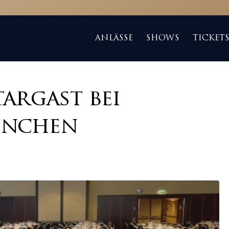
ANLÄSSE
SHOWS
TICKET
argast bei
ünchen