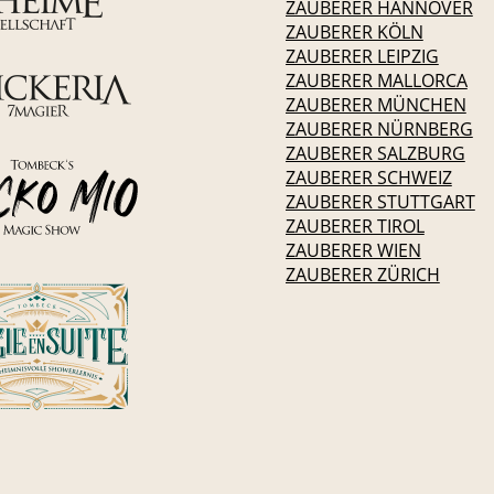
ZAUBERER HANNOVER
ZAUBERER KÖLN
ZAUBERER LEIPZIG
ZAUBERER MALLORCA
ZAUBERER MÜNCHEN
ZAUBERER NÜRNBERG
ZAUBERER SALZBURG
ZAUBERER SCHWEIZ
ZAUBERER STUTTGART
ZAUBERER TIROL
ZAUBERER WIEN
ZAUBERER ZÜRICH