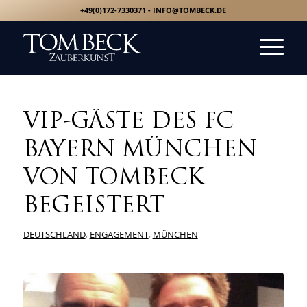
+49(0)172-7330371 -
INFO@TOMBECK.DE
VIP-GÄSTE DES FC
BAYERN MÜNCHEN
VON TOMBECK
BEGEISTERT
DEUTSCHLAND
,
ENGAGEMENT
,
MÜNCHEN