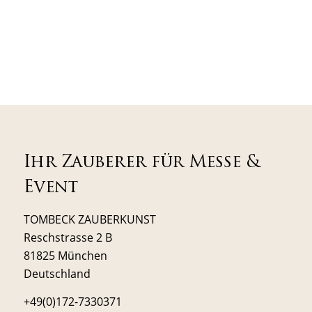
Ihr Zauberer für Messe &
Event
TOMBECK ZAUBERKUNST
Reschstrasse 2 B
81825 München
Deutschland
+49(0)172-7330371