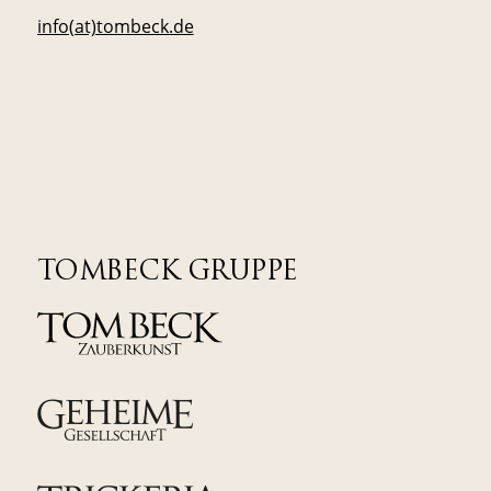
info(at)tombeck.de
TOMBECK GRUPPE