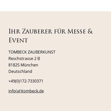
Ihr Zauberer für Messe &
Event
TOMBECK ZAUBERKUNST
Reschstrasse 2 B
81825 München
Deutschland
+49(0)172-7330371
info(at)tombeck.de