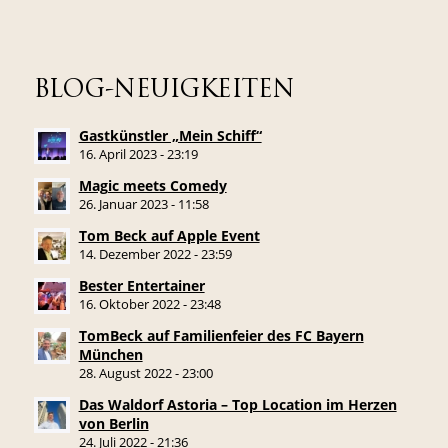
BLOG-NEUIGKEITEN
Gastkünstler „Mein Schiff“
16. April 2023 - 23:19
Magic meets Comedy
26. Januar 2023 - 11:58
Tom Beck auf Apple Event
14. Dezember 2022 - 23:59
Bester Entertainer
16. Oktober 2022 - 23:48
TomBeck auf Familienfeier des FC Bayern
München
28. August 2022 - 23:00
Das Waldorf Astoria – Top Location im Herzen
von Berlin
24. Juli 2022 - 21:36