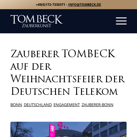
+49(0)172-7330371 -
INFO@TOMBECK.DE
Zauberer TOMBECK
auf der
Weihnachtsfeier der
Deutschen Telekom
BONN
,
DEUTSCHLAND
,
ENGAGEMENT
,
ZAUBERER-BONN