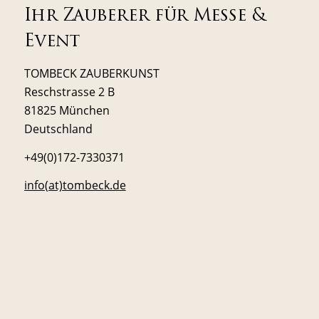
Ihr Zauberer für Messe &
Event
TOMBECK ZAUBERKUNST
Reschstrasse 2 B
81825 München
Deutschland
+49(0)172-7330371
info(at)tombeck.de