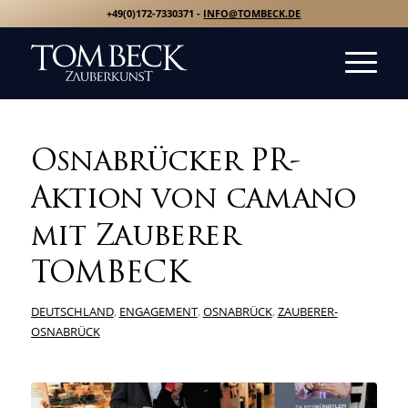
+49(0)172-7330371 -
INFO@TOMBECK.DE
Osnabrücker PR-
Aktion von camano
mit Zauberer
TOMBECK
DEUTSCHLAND
,
ENGAGEMENT
,
OSNABRÜCK
,
ZAUBERER-
OSNABRÜCK