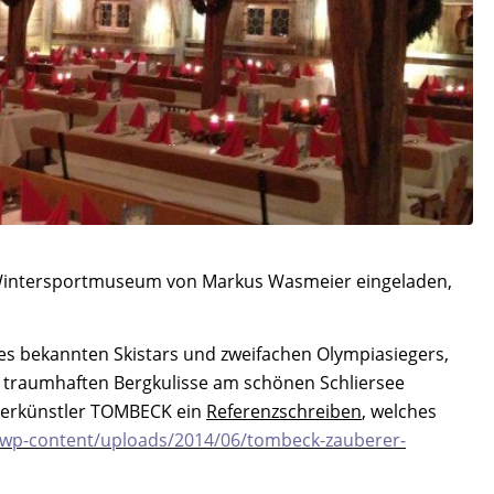
intersportmuseum von Markus Wasmeier eingeladen,
es bekannten Skistars und zweifachen Olympiasiegers,
r traumhaften Bergkulisse am schönen Schliersee
auberkünstler TOMBECK ein
Referenzschreiben
, welches
/wp-content/uploads/2014/06/tombeck-zauberer-