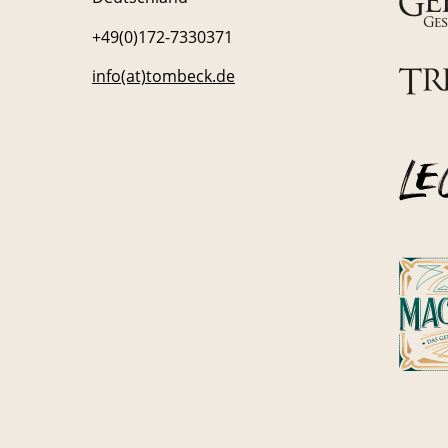
+49(0)172-7330371
info(at)tombeck.de