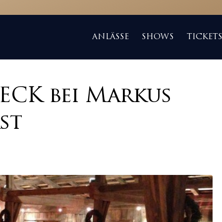
ANLÄSSE
SHOWS
TICKET
ECK bei Markus
st