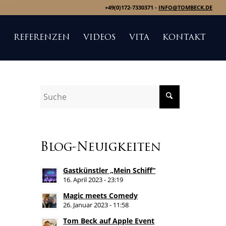
+49(0)172-7330371 -
INFO@TOMBECK.DE
S
REFERENZEN
VIDEOS
VITA
KONTAKT
Blog-Neuigkeiten
Gastkünstler „Mein Schiff“
16. April 2023 - 23:19
Magic meets Comedy
26. Januar 2023 - 11:58
Tom Beck auf Apple Event