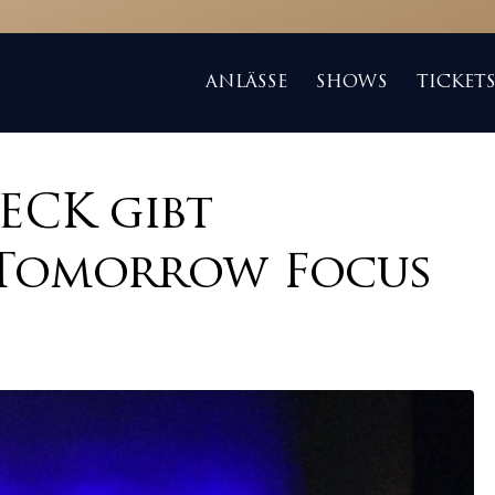
ANLÄSSE
SHOWS
TICKET
ECK gibt
 Tomorrow Focus