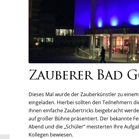
Zauberer Bad 
Dieses Mal wurde der Zauberkünstler zu eine
eingeladen.
Hierbei sollten den Teilnehmern d
ihnen einfache Zaubertricks beigebracht werde
auf großer Bühne präsentiert. Der bekannte F
Abend und die „Schüler“ meisterten Ihre Aufga
Kollegen bewiesen.