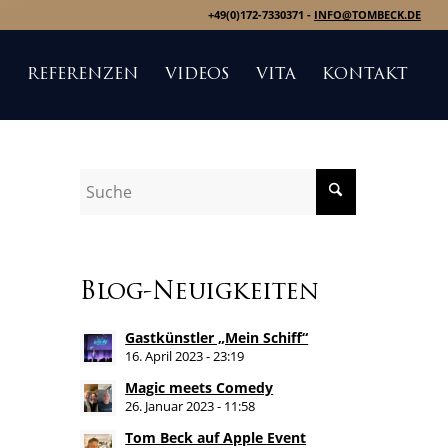
+49(0)172-7330371 -
INFO@TOMBECK.DE
S
REFERENZEN
VIDEOS
VITA
KONTAKT
Blog-Neuigkeiten
Gastkünstler „Mein Schiff“
16. April 2023 - 23:19
Magic meets Comedy
26. Januar 2023 - 11:58
Tom Beck auf Apple Event