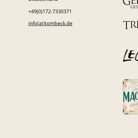
+49(0)172-7330371
info(at)tombeck.de