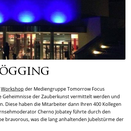
Gögging
m
Workshop
der Mediengruppe Tomorrow Focus
ie Geheimnisse der Zauberkunst vermittelt werden und
n. Diese haben die Mitarbeiter dann Ihren 400 Kollegen
ernsehmoderator Cherno Jobatey führte durch den
be bravorous, was die lang anhaltenden Jubelstürme der