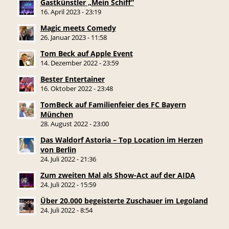
Gastkünstler „Mein Schiff“
16. April 2023 - 23:19
Magic meets Comedy
26. Januar 2023 - 11:58
Tom Beck auf Apple Event
14. Dezember 2022 - 23:59
Bester Entertainer
16. Oktober 2022 - 23:48
TomBeck auf Familienfeier des FC Bayern
München
28. August 2022 - 23:00
Das Waldorf Astoria – Top Location im Herzen
von Berlin
24. Juli 2022 - 21:36
Zum zweiten Mal als Show-Act auf der AIDA
24. Juli 2022 - 15:59
Über 20.000 begeisterte Zuschauer im Legoland
24. Juli 2022 - 8:54