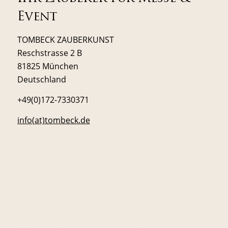
Event
TOMBECK ZAUBERKUNST
Reschstrasse 2 B
81825 München
Deutschland
+49(0)172-7330371
info(at)tombeck.de