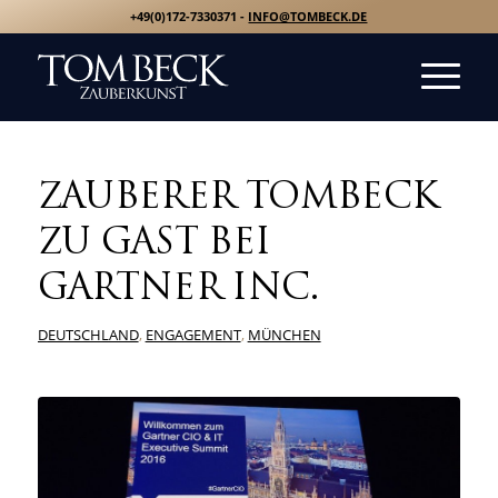
+49(0)172-7330371 -
INFO@TOMBECK.DE
ZAUBERER TOMBECK
ZU GAST BEI
GARTNER INC.
DEUTSCHLAND
,
ENGAGEMENT
,
MÜNCHEN