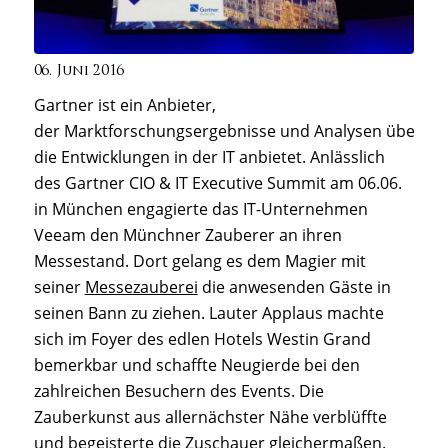
06. Juni 2016
Gartner ist ein Anbieter,
der Marktforschungsergebnisse und Analysen über
die Entwicklungen in der IT anbietet. Anlässlich
des Gartner CIO & IT Executive Summit am 06.06.
in München engagierte das IT-Unternehmen
Veeam den Münchner Zauberer an ihren
Messestand. Dort gelang es dem Magier mit
seiner
Messezauberei
die anwesenden Gäste in
seinen Bann zu ziehen. Lauter Applaus machte
sich im Foyer des edlen Hotels Westin Grand
bemerkbar und schaffte Neugierde bei den
zahlreichen Besuchern des Events. Die
Zauberkunst aus allernächster Nähe verblüffte
und begeisterte die Zuschauer gleichermaßen.