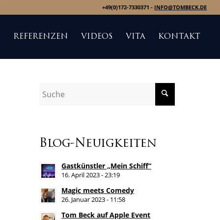
+49(0)172-7330371 -
INFO@TOMBECK.DE
S
REFERENZEN
VIDEOS
VITA
KONTAKT
Blog-Neuigkeiten
Gastkünstler „Mein Schiff“
16. April 2023 - 23:19
Magic meets Comedy
26. Januar 2023 - 11:58
Tom Beck auf Apple Event