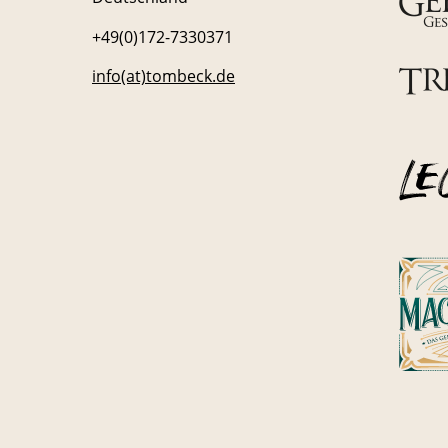
+49(0)172-7330371
info(at)tombeck.de