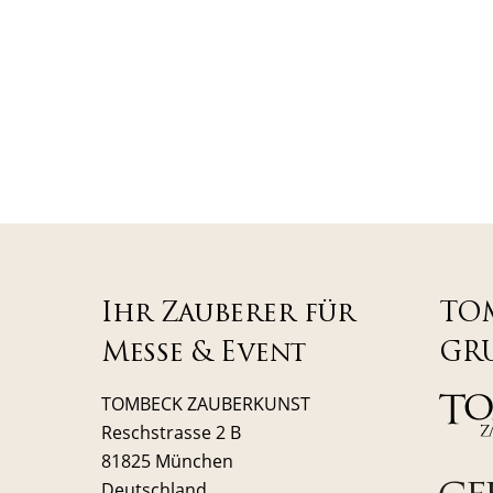
Ihr Zauberer für
TO
Messe & Event
GR
TOMBECK ZAUBERKUNST
Reschstrasse 2 B
81825 München
Deutschland