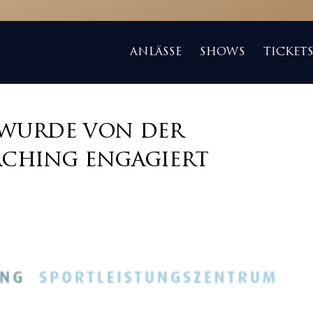
ANLÄSSE
SHOWS
TICKET
wurde von der
aching engagiert