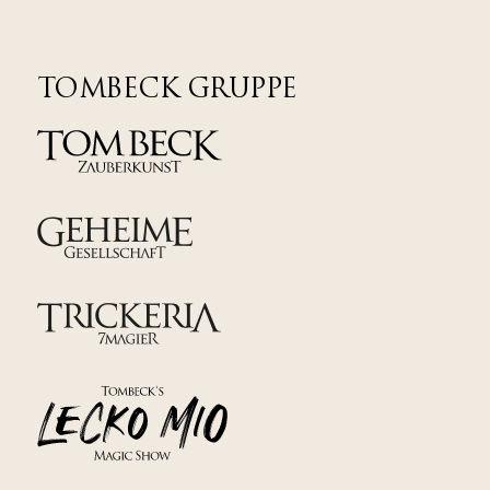
TOMBECK GRUPPE