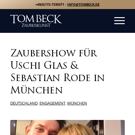
+49(0)172-7330371 -
INFO@TOMBECK.DE
Zaubershow für
Uschi Glas &
Sebastian Rode in
München
DEUTSCHLAND
,
ENGAGEMENT
,
MÜNCHEN