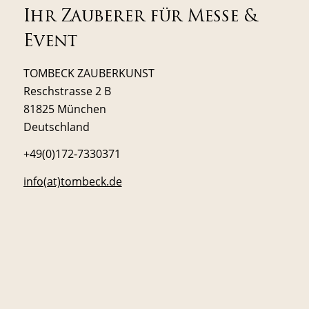
Ihr Zauberer für Messe &
Event
TOMBECK ZAUBERKUNST
Reschstrasse 2 B
81825 München
Deutschland
+49(0)172-7330371
info(at)tombeck.de