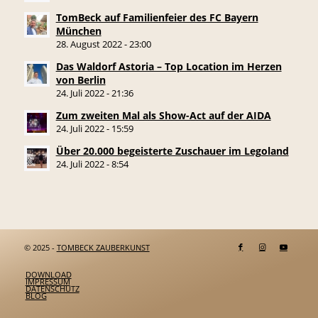
TomBeck auf Familienfeier des FC Bayern
München
28. August 2022 - 23:00
Das Waldorf Astoria – Top Location im Herzen
von Berlin
24. Juli 2022 - 21:36
Zum zweiten Mal als Show-Act auf der AIDA
24. Juli 2022 - 15:59
Über 20.000 begeisterte Zuschauer im Legoland
24. Juli 2022 - 8:54
© 2025 -
TOMBECK ZAUBERKUNST
DOWNLOAD
IMPRESSUM
DATENSCHUTZ
BLOG