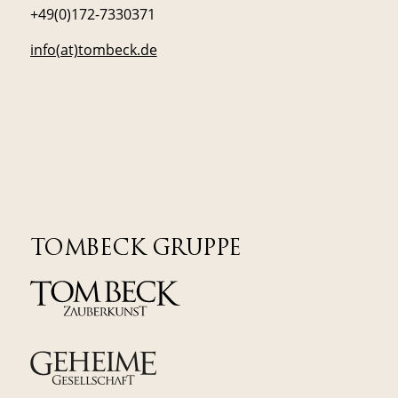
+49(0)172-7330371
info(at)tombeck.de
TOMBECK GRUPPE