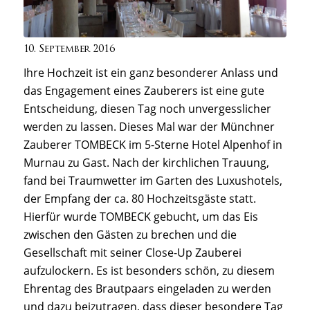
10. September 2016
Ihre Hochzeit ist ein ganz besonderer Anlass und
das Engagement eines Zauberers ist eine gute
Entscheidung, diesen Tag noch unvergesslicher
werden zu lassen. Dieses Mal war der Münchner
Zauberer TOMBECK im 5-Sterne Hotel Alpenhof in
Murnau zu Gast. Nach der kirchlichen Trauung,
fand bei Traumwetter im Garten des Luxushotels,
der Empfang der ca. 80 Hochzeitsgäste statt.
Hierfür wurde TOMBECK gebucht, um das Eis
zwischen den Gästen zu brechen und die
Gesellschaft mit seiner Close-Up Zauberei
aufzulockern. Es ist besonders schön, zu diesem
Ehrentag des Brautpaars eingeladen zu werden
und dazu beizutragen, dass dieser besondere Tag