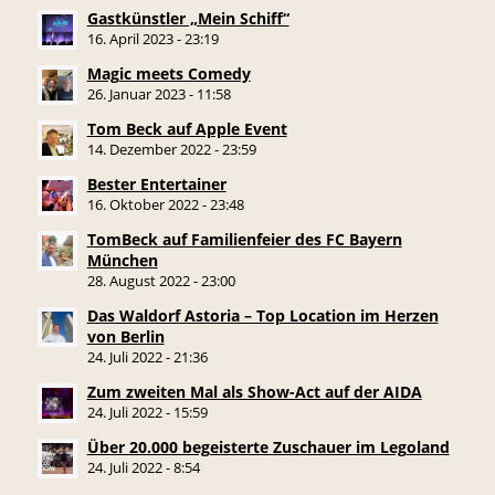
Gastkünstler „Mein Schiff“
16. April 2023 - 23:19
Magic meets Comedy
26. Januar 2023 - 11:58
Tom Beck auf Apple Event
14. Dezember 2022 - 23:59
Bester Entertainer
16. Oktober 2022 - 23:48
TomBeck auf Familienfeier des FC Bayern
München
28. August 2022 - 23:00
Das Waldorf Astoria – Top Location im Herzen
von Berlin
24. Juli 2022 - 21:36
Zum zweiten Mal als Show-Act auf der AIDA
24. Juli 2022 - 15:59
Über 20.000 begeisterte Zuschauer im Legoland
24. Juli 2022 - 8:54