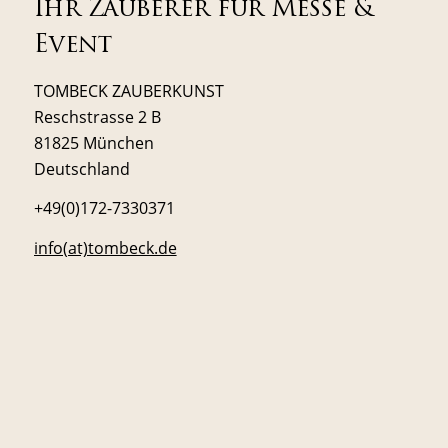
Ihr Zauberer für Messe &
Event
TOMBECK ZAUBERKUNST
Reschstrasse 2 B
81825 München
Deutschland
+49(0)172-7330371
info(at)tombeck.de