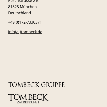
Reschstrasse 2 B
81825 München
Deutschland
+49(0)172-7330371
info(at)tombeck.de
TOMBECK GRUPPE